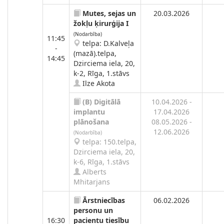
Mutes, sejas un
20.03.2026
žokļu ķirurģija I
(Nodarbība)
11:45
telpa: D.Kalveļa
-
(mazā).telpa,
14:45
Dzirciema iela, 20,
k-2, Rīga, 1.stāvs
Ilze Akota
(B)
Digitālā
10.04.2026 -
implantu
17.04.2026
plānošana
08.05.2026 -
12.06.2026
(Nodarbība)
telpa: 150.telpa,
Dzirciema iela, 20,
k-6, Rīga, 1.stāvs
Alberts
Mhitarjans
Ārstniecības
06.02.2026
personu un
16:30
pacientu tiesību