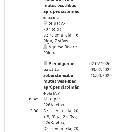
mutes veselības
aprūpes sistēmās
(Nodarbība)
telpa: A-
707.telpa,
Dzirciema iela, 16,
Rīga, 7.stāvs
Agnese Rivare-
Pālena
Pierādījumos
02.02.2026 -
balstīta
09.02.2026
zobārstniecība
16.03.2026
mutes veselības
aprūpes sistēmās
(Nodarbība)
09:45
telpa:
-
226A.telpa,
12:00
Dzirciema iela, 20,
k-3, Rīga, 2.stāvs;
226B.telpa,
Dzirciema iela, 20,