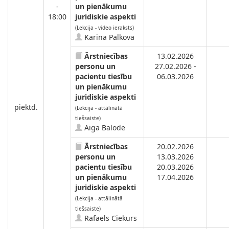
-
un pienākumu
18:00
juridiskie aspekti
(Lekcija - video ieraksts)
Karina Palkova
Ārstniecības
13.02.2026
personu un
27.02.2026 -
pacientu tiesību
06.03.2026
un pienākumu
juridiskie aspekti
piektd.
(Lekcija - attālinātā
tiešsaiste)
Aiga Balode
Ārstniecības
20.02.2026
personu un
13.03.2026
pacientu tiesību
20.03.2026
un pienākumu
17.04.2026
juridiskie aspekti
(Lekcija - attālinātā
tiešsaiste)
Rafaels Ciekurs