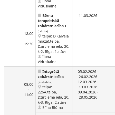
Ilona
Viduskalne
Bērnu
11.03.2026
terapeitiskā
zobārstniecība I
(Lekcija)
18:00
telpa: D.Kalveļa
-
(mazā).telpa,
19:30
Dzirciema iela, 20,
k-2, Rīga, 1.stāvs
Ilona
Viduskalne
Integrētā
05.02.2026 -
zobārstniecība
26.02.2026
12.03.2026 -
(Nodarbība)
08:00
telpa:
19.03.2026
-
226A.telpa,
09.04.2026 -
11:00
Dzirciema iela, 20,
28.05.2026
k-3, Rīga, 2.stāvs
Elīna Blūma