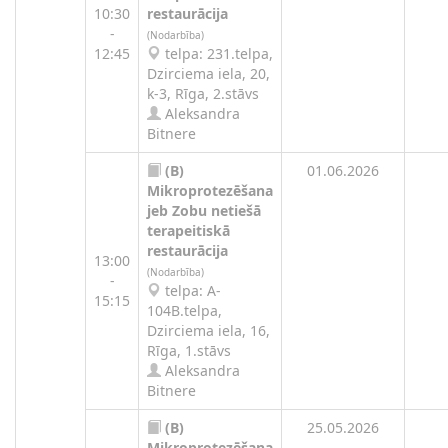
10:30
restaurācija
-
(Nodarbība)
12:45
telpa: 231.telpa,
Dzirciema iela, 20,
k-3, Rīga, 2.stāvs
Aleksandra
Bitnere
(B)
01.06.2026
Mikroprotezēšana
jeb Zobu netiešā
terapeitiskā
restaurācija
13:00
(Nodarbība)
-
telpa: A-
15:15
104B.telpa,
Dzirciema iela, 16,
Rīga, 1.stāvs
Aleksandra
Bitnere
(B)
25.05.2026
Mikroprotezēšana