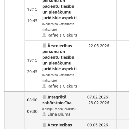
personu un
pacientu tiesību
18:15
un pienākumu
-
juridiskie aspekti
19:45
(Nodarbība - attālinātā
tiešsaiste)
Rafaels Ciekurs
Ārstniecības
22.05.2026
personu un
pacientu tiesību
19:15
un pienākumu
-
juridiskie aspekti
20:45
(Nodarbība - attālinātā
tiešsaiste)
Rafaels Ciekurs
Integrētā
07.02.2026 -
08:00
zobārstniecība
28.02.2026
-
(Lekcija - video ieraksts)
09:30
Elīna Blūma
Ārstniecības
09.05.2026 -