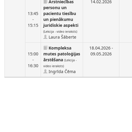
Ārstniecības
14.02.2026
personu un
13:45
pacientu tiesību
-
un pienākumu
15:15
juridiskie aspekti
(Lekcija - video ieraksts)
Laura Šāberte
Kompleksa
18.04.2026 -
15:00
mutes patoloģijas
09.05.2026
-
ārstēšana
(Lekcija -
16:30
video ieraksts)
Ingrīda Čēma