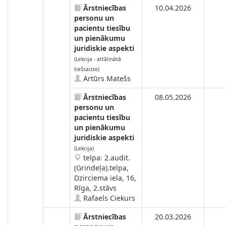
Ārstniecības
10.04.2026
personu un
pacientu tiesību
un pienākumu
juridiskie aspekti
(Lekcija - attālinātā
tiešsaiste)
Artūrs Matešs
Ārstniecības
08.05.2026
personu un
pacientu tiesību
un pienākumu
juridiskie aspekti
(Lekcija)
telpa: 2.audit.
(Grindeļa).telpa,
Dzirciema iela, 16,
Rīga, 2.stāvs
Rafaels Ciekurs
Ārstniecības
20.03.2026