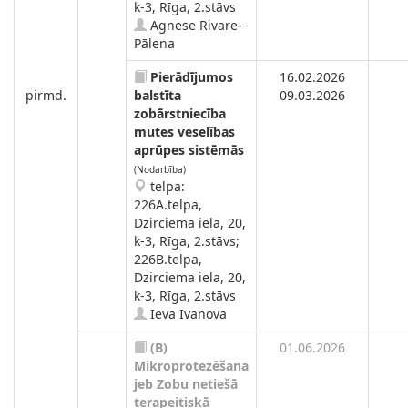
k-3, Rīga, 2.stāvs
Agnese Rivare-
Pālena
Pierādījumos
16.02.2026
pirmd.
balstīta
09.03.2026
zobārstniecība
mutes veselības
aprūpes sistēmās
(Nodarbība)
telpa:
226A.telpa,
Dzirciema iela, 20,
k-3, Rīga, 2.stāvs;
226B.telpa,
Dzirciema iela, 20,
k-3, Rīga, 2.stāvs
Ieva Ivanova
(B)
01.06.2026
Mikroprotezēšana
jeb Zobu netiešā
terapeitiskā