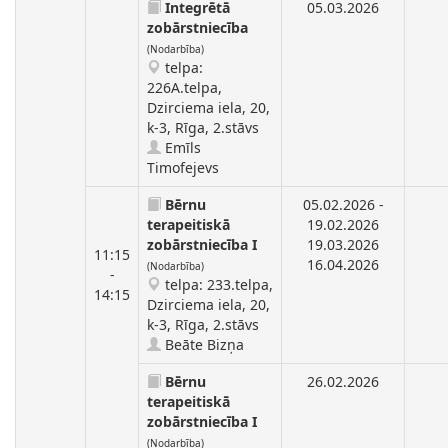
Integrētā
05.03.2026
zobārstniecība
(Nodarbība)
telpa:
226A.telpa,
Dzirciema iela, 20,
k-3, Rīga, 2.stāvs
Emīls
Timofejevs
Bērnu
05.02.2026 -
terapeitiskā
19.02.2026
zobārstniecība I
19.03.2026
11:15
16.04.2026
(Nodarbība)
-
telpa: 233.telpa,
14:15
Dzirciema iela, 20,
k-3, Rīga, 2.stāvs
Beāte Bizņa
Bērnu
26.02.2026
terapeitiskā
zobārstniecība I
(Nodarbība)