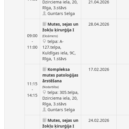
Dzirciema iela, 20,
21.04.2026
Rīga, 3.stāvs
Guntars Selga
Mutes, sejas un
28.04.2026
žokļu ķirurģija I
09:00
(Eksāmens)
-
telpa: A-
11:00
127.telpa,
Kuldīgas iela, 9C,
Rīga, 1.stāvs
Kompleksa
17.02.2026
mutes patoloģijas
ārstēšana
11:15
(Nodarbība)
-
telpa: 305.telpa,
14:15
Dzirciema iela, 20,
Rīga, 3.stāvs
Guntars Selga
Mutes, sejas un
24.02.2026
žokļu ķirurģija I