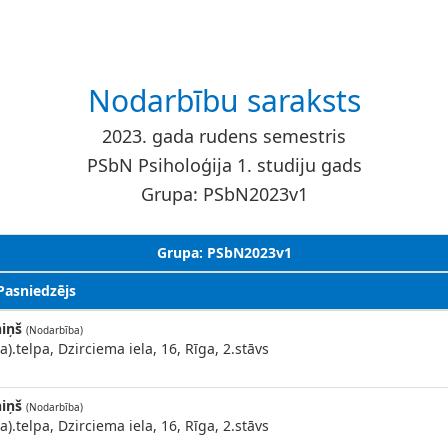
Nodarbību saraksts
2023. gada rudens semestris
PSbN Psiholoģija 1. studiju gads
Grupa: PSbN2023v1
Grupa: PSbN2023v1
 Pasniedzējs
niņš
(Nodarbība)
a).telpa, Dzirciema iela, 16, Rīga, 2.stāvs
niņš
(Nodarbība)
a).telpa, Dzirciema iela, 16, Rīga, 2.stāvs