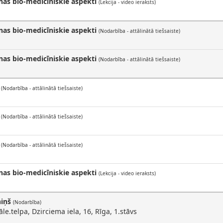
nas bio-medicīniskie aspekti
(Lekcija - video ieraksts)
nas bio-medicīniskie aspekti
(Nodarbība - attālinātā tiešsaiste)
nas bio-medicīniskie aspekti
(Nodarbība - attālinātā tiešsaiste)
(Nodarbība - attālinātā tiešsaiste)
(Nodarbība - attālinātā tiešsaiste)
(Nodarbība - attālinātā tiešsaiste)
nas bio-medicīniskie aspekti
(Lekcija - video ieraksts)
niņš
(Nodarbība)
e.telpa, Dzirciema iela, 16, Rīga, 1.stāvs