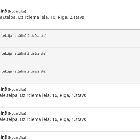
niņš
(Nodarbība)
a).telpa, Dzirciema iela, 16, Rīga, 2.stāvs
(Lekcija - attālinātā tiešsaiste)
(Lekcija - attālinātā tiešsaiste)
(Lekcija - attālinātā tiešsaiste)
niņš
(Nodarbība)
e.telpa, Dzirciema iela, 16, Rīga, 1.stāvs
niņš
(Nodarbība)
e.telpa, Dzirciema iela, 16, Rīga, 1.stāvs
niņš
(Nodarbība)