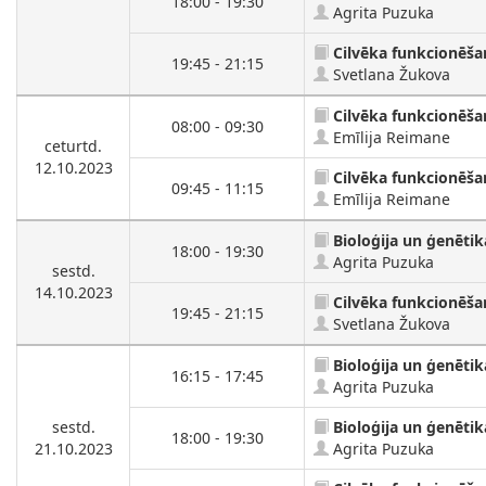
18:00 - 19:30
Agrita Puzuka
Cilvēka funkcionēša
19:45 - 21:15
Svetlana Žukova
Cilvēka funkcionēša
08:00 - 09:30
Emīlija Reimane
ceturtd.
12.10.2023
Cilvēka funkcionēša
09:45 - 11:15
Emīlija Reimane
Bioloģija un ģenētik
18:00 - 19:30
Agrita Puzuka
sestd.
14.10.2023
Cilvēka funkcionēša
19:45 - 21:15
Svetlana Žukova
Bioloģija un ģenētik
16:15 - 17:45
Agrita Puzuka
sestd.
Bioloģija un ģenētik
18:00 - 19:30
21.10.2023
Agrita Puzuka