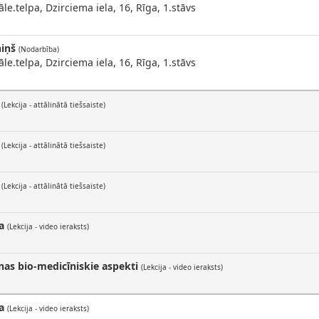
e.telpa, Dzirciema iela, 16, Rīga, 1.stāvs
niņš
(Nodarbība)
e.telpa, Dzirciema iela, 16, Rīga, 1.stāvs
(Lekcija - attālinātā tiešsaiste)
(Lekcija - attālinātā tiešsaiste)
(Lekcija - attālinātā tiešsaiste)
a
(Lekcija - video ieraksts)
nas bio-medicīniskie aspekti
(Lekcija - video ieraksts)
a
(Lekcija - video ieraksts)