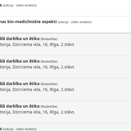
a
(Lekcija - video ieraksts)
nas bio-medicīniskie aspekti
(Lekcija - video ieraksts)
ālā darbība un ētika
(Nodarbība)
orija, Dzirciema iela, 16, Rīga, 2.stāvs
ālā darbība un ētika
(Nodarbība)
orija, Dzirciema iela, 16, Rīga, 2.stāvs
ālā darbība un ētika
(Nodarbība)
orija, Dzirciema iela, 16, Rīga, 2.stāvs
ālā darbība un ētika
(Nodarbība)
orija, Dzirciema iela, 16, Rīga, 2.stāvs
a
(Lekcija - video ieraksts)