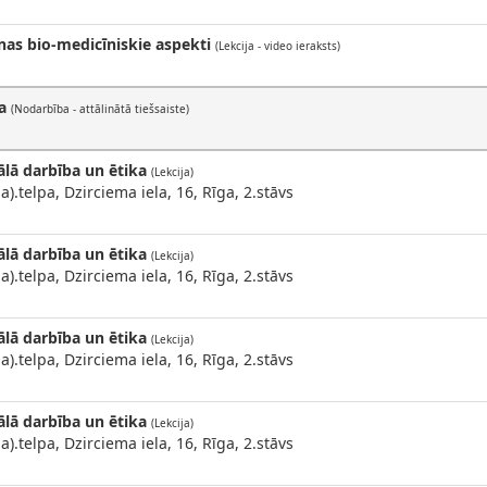
nas bio-medicīniskie aspekti
(Lekcija - video ieraksts)
a
(Nodarbība - attālinātā tiešsaiste)
ālā darbība un ētika
(Lekcija)
a).telpa, Dzirciema iela, 16, Rīga, 2.stāvs
ālā darbība un ētika
(Lekcija)
a).telpa, Dzirciema iela, 16, Rīga, 2.stāvs
ālā darbība un ētika
(Lekcija)
a).telpa, Dzirciema iela, 16, Rīga, 2.stāvs
ālā darbība un ētika
(Lekcija)
a).telpa, Dzirciema iela, 16, Rīga, 2.stāvs