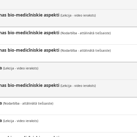
nas bio-medicīniskie aspekti
(Lekcija - video ieraksts)
nas bio-medicīniskie aspekti
(Nodarbība - attālinātā tiešsaiste)
nas bio-medicīniskie aspekti
(Nodarbība - attālinātā tiešsaiste)
a
(Lekcija - video ieraksts)
nas bio-medicīniskie aspekti
(Lekcija - video ieraksts)
a
(Nodarbība - attālinātā tiešsaiste)
a
(Lekcija - video ieraksts)