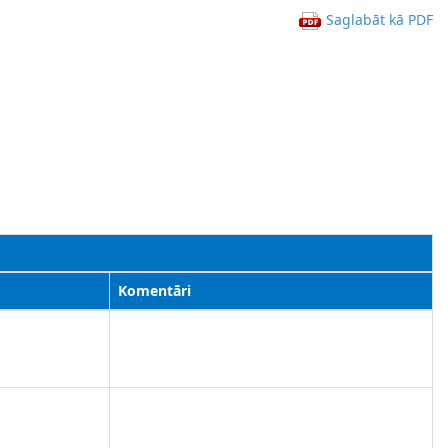
Saglabāt kā PDF
Komentāri