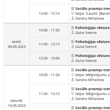
Sociālo prasmju tre
13:45 - 15:15
telpa: 3.audit. (Baron
Sandra Mihailova
Psiholoģijas vēsture
10:00 - 11:30
Guna Svence
sestd.
Psiholoģijas vēsture
11:45 - 13:15
09.09.2023
Guna Svence
Psiholoģijas vēsture
13:30 - 15:00
Guna Svence
Sociālo prasmju tre
10:00 - 11:30
telpa: Mēģinājumu zāl
Sandra Mihailova
Sociālo prasmju tre
11:45 - 13:15
telpa: Mēģinājumu zāl
Sandra Mihailova
ceturtd.
14.09.2023
Sociālo prasmju tre