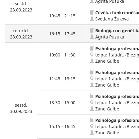
Agrita Puzuka
sestd.
23.09.2023
Cilvēka funkcionēša
19:45 - 21:15
Svetlana Žukova
ceturtd.
Bioloģija un ģenētik
16:15 - 17:45
28.09.2023
Agrita Puzuka
Psihologa profesion
10:00 - 11:30
telpa: 1.audit. (Bieziņ
Zane Gulbe
Psihologa profesion
11:45 - 13:15
telpa: 1.audit. (Bieziņ
Zane Gulbe
Psihologa profesion
13:30 - 15:00
telpa: 1.audit. (Bieziņ
sestd.
Zane Gulbe
30.09.2023
Psihologa profesion
15:15 - 16:45
telpa: 1.audit. (Bieziņ
Zane Gulbe