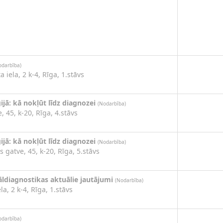
odarbība)
 iela, 2 k-4, Rīga, 1.stāvs
ijā: kā nokļūt līdz diagnozei
(Nodarbība)
, 45, k-20, Rīga, 4.stāvs
ijā: kā nokļūt līdz diagnozei
(Nodarbība)
s gatve, 45, k-20, Rīga, 5.stāvs
āldiagnostikas aktuālie jautājumi
(Nodarbība)
la, 2 k-4, Rīga, 1.stāvs
odarbība)