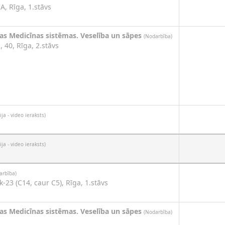
1A, Rīga, 1.stāvs
nas Medicīnas sistēmas. Veselība un sāpes
(Nodarbība)
, 40, Rīga, 2.stāvs
ija - video ieraksts)
ija - video ieraksts)
arbība)
 k-23 (C14, caur C5), Rīga, 1.stāvs
nas Medicīnas sistēmas. Veselība un sāpes
(Nodarbība)