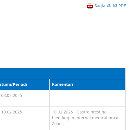
Saglabāt kā PDF
atumi/Periodi
Komentāri
03.02.2025
10.02.2025
10.02.2025 - Gastrointestinal
bleeding in internal medical praxis
Zoom;