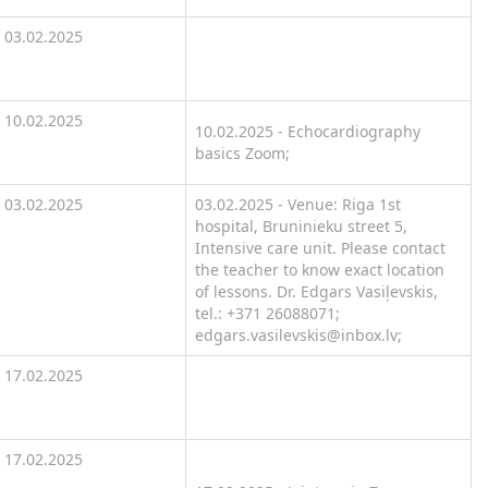
03.02.2025
10.02.2025
10.02.2025 - Echocardiography
basics Zoom;
03.02.2025
03.02.2025 - Venue: Riga 1st
hospital, Bruninieku street 5,
Intensive care unit. Please contact
the teacher to know exact location
of lessons. Dr. Edgars Vasiļevskis,
tel.: +371 26088071;
edgars.vasilevskis@inbox.lv;
17.02.2025
17.02.2025