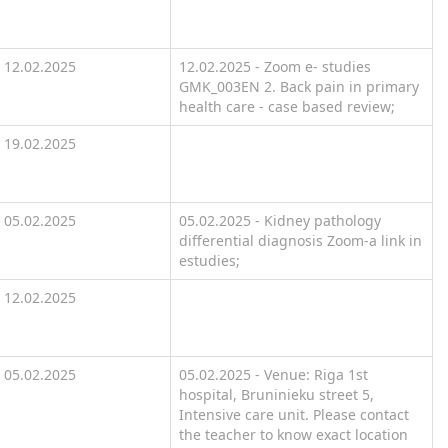
12.02.2025
12.02.2025 - Zoom e- studies
GMK_003EN 2. Back pain in primary
health care - case based review;
19.02.2025
05.02.2025
05.02.2025 - Kidney pathology
differential diagnosis Zoom-a link in
estudies;
12.02.2025
05.02.2025
05.02.2025 - Venue: Riga 1st
hospital, Bruninieku street 5,
Intensive care unit. Please contact
the teacher to know exact location