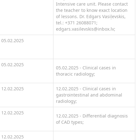
Intensive care unit. Please contact
the teacher to know exact location
of lessons. Dr. Edgars Vasiļevskis,
tel.: +371 26088071;
edgars.vasilevskis@inbox.lv;
05.02.2025
05.02.2025
05.02.2025 - Clinical cases in
thoracic radiology;
12.02.2025
12.02.2025 - Clinical cases in
gastrointestinal and abdominal
radiology;
12.02.2025
12.02.2025 - Differential diagnosis
of CAD types;
12.02.2025