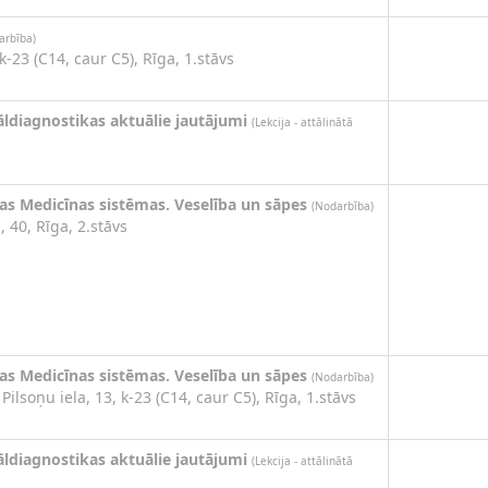
arbība)
 k-23 (C14, caur C5), Rīga, 1.stāvs
āldiagnostikas aktuālie jautājumi
(Lekcija - attālinātā
nas Medicīnas sistēmas. Veselība un sāpes
(Nodarbība)
, 40, Rīga, 2.stāvs
nas Medicīnas sistēmas. Veselība un sāpes
(Nodarbība)
Pilsoņu iela, 13, k-23 (C14, caur C5), Rīga, 1.stāvs
āldiagnostikas aktuālie jautājumi
(Lekcija - attālinātā