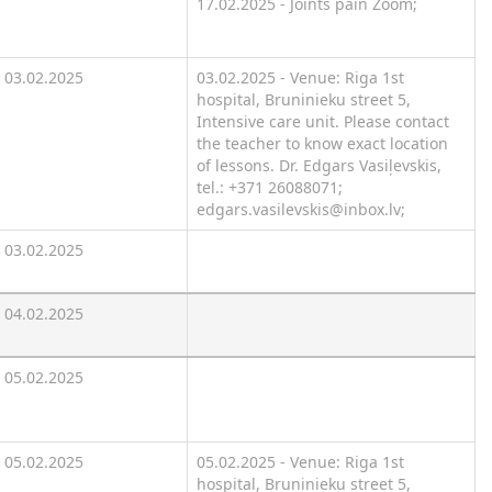
17.02.2025 - Joints pain Zoom;
03.02.2025
03.02.2025 - Venue: Riga 1st
hospital, Bruninieku street 5,
Intensive care unit. Please contact
the teacher to know exact location
of lessons. Dr. Edgars Vasiļevskis,
tel.: +371 26088071;
edgars.vasilevskis@inbox.lv;
03.02.2025
04.02.2025
05.02.2025
05.02.2025
05.02.2025 - Venue: Riga 1st
hospital, Bruninieku street 5,