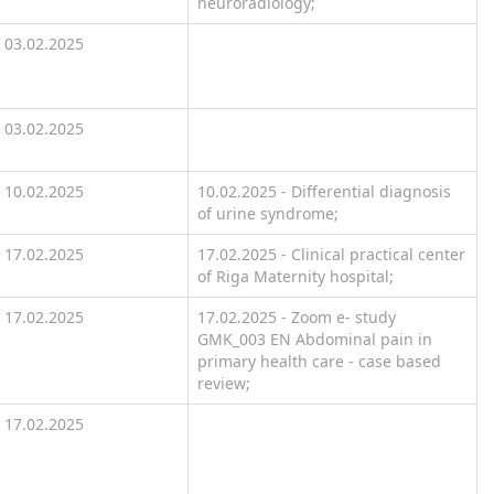
neuroradiology;
03.02.2025
03.02.2025
10.02.2025
10.02.2025 - Differential diagnosis
of urine syndrome;
17.02.2025
17.02.2025 - Clinical practical center
of Riga Maternity hospital;
17.02.2025
17.02.2025 - Zoom e- study
GMK_003 EN Abdominal pain in
primary health care - case based
review;
17.02.2025