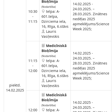
Bioķīmija
14.02.2025 -
(Nodarbība)
24.03.2025. –
10:30
telpa: A-
28.03.2025. Zinātnes
-
601.telpa,
nedēļas 2025
11:15
Dzirciema iela,
apmeklējums/Science
16, Rīga, 6.stāvs
Week 2025;
Lauris
Vasiļevskis
Medicīniskā
Bioķīmija
14.02.2025 -
(Nodarbība)
24.03.2025. –
11:15
telpa: A-
28.03.2025. Zinātnes
-
601.telpa,
nedēļas 2025
12:00
Dzirciema iela,
apmeklējums/Science
16, Rīga, 6.stāvs
Week 2025;
Lauris
piektd.
Vasiļevskis
14.02.2025
Medicīniskā
Bioķīmija
14.02.2025 -
(Nodarbība)
24.03.2025. –
12:00
telpa: A-