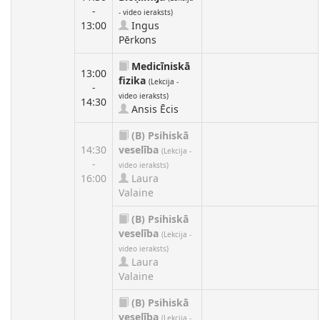
-
- video ieraksts)
13:00
Ingus
Pērkons
Medicīniskā
13:00
fizika
(Lekcija -
-
video ieraksts)
14:30
Ansis Ēcis
(B)
Psihiskā
14:30
veselība
(Lekcija -
-
video ieraksts)
16:00
Laura
Valaine
(B)
Psihiskā
veselība
(Lekcija -
video ieraksts)
Laura
Valaine
(B)
Psihiskā
veselība
(Lekcija -