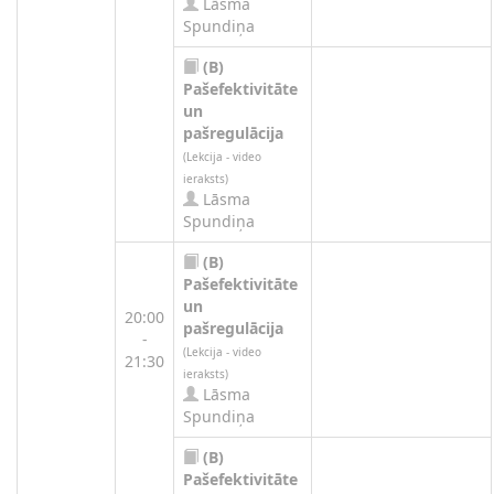
Lāsma
Spundiņa
(B)
Pašefektivitāte
un
pašregulācija
(Lekcija - video
ieraksts)
Lāsma
Spundiņa
(B)
Pašefektivitāte
un
20:00
pašregulācija
-
(Lekcija - video
21:30
ieraksts)
Lāsma
Spundiņa
(B)
Pašefektivitāte