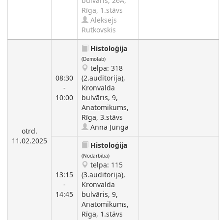
bulvāris, 26A,
Rīga, 1.stāvs
Aleksejs
Rutkovskis
Histoloģija
(Demolab)
telpa: 318
08:30
(2.auditorija),
-
Kronvalda
10:00
bulvāris, 9,
Anatomikums,
Rīga, 3.stāvs
Anna Junga
otrd.
11.02.2025
Histoloģija
(Nodarbība)
telpa: 115
13:15
(3.auditorija),
-
Kronvalda
14:45
bulvāris, 9,
Anatomikums,
Rīga, 1.stāvs