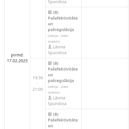
Spundiņa
(B)
Pašefektivitāte
un
pašregulācija
(Lekcija - video
ieraksts)
Lāsma
Spundiņa
pirmd.
17.02.2025
(B)
Pašefektivitāte
un
19:30
pašregulācija
-
(Lekcija - video
21:00
ieraksts)
Lāsma
Spundiņa
(B)
Pašefektivitāte
un