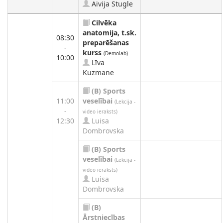
Aivija Stugle
Cilvēka
anatomija, t.sk.
08:30
preparēšanas
-
kurss
(Demolab)
10:00
Līva
Kuzmane
(B)
Sports
11:00
veselībai
(Lekcija -
-
video ieraksts)
12:30
Luisa
Dombrovska
(B)
Sports
veselībai
(Lekcija -
video ieraksts)
Luisa
Dombrovska
(B)
Ārstniecības