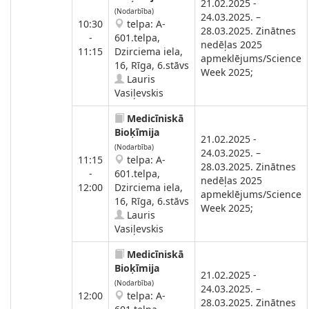
21.02.2025 -
(Nodarbība)
24.03.2025. –
10:30
telpa: A-
28.03.2025. Zinātnes
-
601.telpa,
nedēļas 2025
11:15
Dzirciema iela,
apmeklējums/Science
16, Rīga, 6.stāvs
Week 2025;
Lauris
Vasiļevskis
Medicīniskā
Bioķīmija
21.02.2025 -
(Nodarbība)
24.03.2025. –
11:15
telpa: A-
28.03.2025. Zinātnes
-
601.telpa,
nedēļas 2025
12:00
Dzirciema iela,
apmeklējums/Science
16, Rīga, 6.stāvs
Week 2025;
Lauris
Vasiļevskis
Medicīniskā
Bioķīmija
21.02.2025 -
(Nodarbība)
24.03.2025. –
12:00
telpa: A-
28.03.2025. Zinātnes