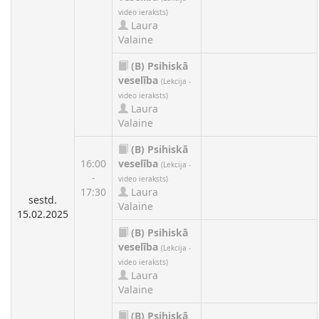
video ieraksts)
Laura
Valaine
(B)
Psihiskā
veselība
(Lekcija -
video ieraksts)
Laura
Valaine
(B)
Psihiskā
16:00
veselība
(Lekcija -
-
video ieraksts)
17:30
Laura
sestd.
Valaine
15.02.2025
(B)
Psihiskā
veselība
(Lekcija -
video ieraksts)
Laura
Valaine
(B)
Psihiskā