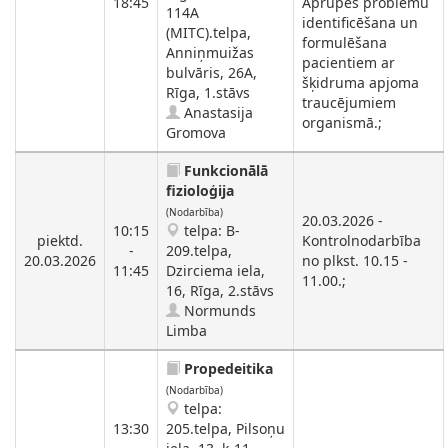
18:45
Aprūpes problēmu
114A
identificēšana un
(MITC).telpa,
formulēšana
Anniņmuižas
pacientiem ar
bulvāris, 26A,
šķidruma apjoma
Rīga, 1.stāvs
traucējumiem
Anastasija
organismā.;
Gromova
Funkcionālā
fizioloģija
(Nodarbība)
20.03.2026 -
10:15
telpa: B-
piektd.
Kontrolnodarbība
-
209.telpa,
20.03.2026
no plkst. 10.15 -
11:45
Dzirciema iela,
11.00.;
16, Rīga, 2.stāvs
Normunds
Limba
Propedeitika
(Nodarbība)
telpa:
13:30
205.telpa, Pilsoņu