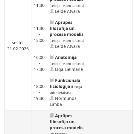
11:30
(Lekcija - video ieraksts)
Lelde Atvara
Aprūpes
11:30
filosofija un
-
procesa modelis
13:00
(Lekcija - video ieraksts)
sestd.
Lelde Atvara
21.02.2026
16:00
Anatomija
-
(Lekcija - video ieraksts)
17:30
Līga Lielmane
Funkcionālā
18:00
fizioloģija
(Lekcija -
-
video ieraksts)
19:30
Normunds
Limba
Aprūpes
filosofija un
procesa modelis