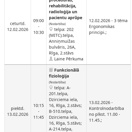
rehabilitācija,
radioloģija un
pacientu aprūpe
09:00
12.02.2026 - 3 tēma
ceturtd.
(Nodarbība)
-
Ergonomikas
12.02.2026
telpa: 202
10:30
principi.;
(MITC).telpa,
Anniņmuižas
bulvāris, 26A,
Rīga, 2.stāvs
Laine Pērkuma
Funkcionālā
fizioloģija
(Nodarbība)
telpa: A-
201.telpa,
Dzirciema iela,
13.02.2026 -
10:15
16, Rīga, 2.stāvs;
piektd.
Kontrolnodarbība
-
B-510.telpa,
13.02.2026
no plkst. 11.00 -
11:45
Dzirciema iela,
11.45.;
16, Rīga, 5.stāvs;
A-214.telpa,