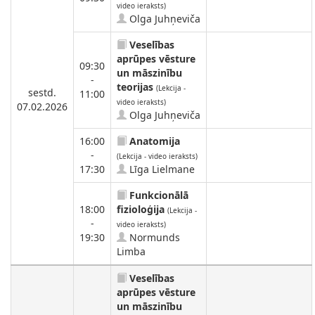
video ieraksts)
Olga Juhņeviča
Veselības
aprūpes vēsture
09:30
un māszinību
-
teorijas
(Lekcija -
sestd.
11:00
video ieraksts)
07.02.2026
Olga Juhņeviča
16:00
Anatomija
-
(Lekcija - video ieraksts)
17:30
Līga Lielmane
Funkcionālā
18:00
fizioloģija
(Lekcija -
-
video ieraksts)
19:30
Normunds
Limba
Veselības
aprūpes vēsture
un māszinību