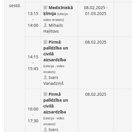
sestd.
Medicīniskā
08.02.2025 -
13:15
ķīmija
01.03.2025
(Lekcija -
-
video ieraksts)
14:00
Mihails
Haļitovs
Pirmā
08.02.2025
palīdzība un
civilā
14:15
aizsardzība
-
(Lekcija - video
15:45
ieraksts)
Ivars
Vanadziņš
Pirmā
08.02.2025
palīdzība un
civilā
16:00
aizsardzība
-
(Lekcija - video
17:30
ieraksts)
Ivars