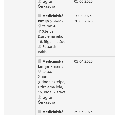
Ligita
05.06.2025
Čerkasova
Medicīniskā
13.03.2025 -
ķīmija
20.03.2025
(Nodarbība)
telpa: A-
410.telpa,
Dzirciema iela,
16, Rīga, 4.stāvs
Eduards
Baķis
Medicīniskā
03.04.2025
ķīmija
(Nodarbība)
telpa:
2.audit.
(Grindeļa).telpa,
Dzirciema iela,
16, Rīga, 2.stāvs
Ligita
Čerkasova
Medicīniskā
29.05.2025