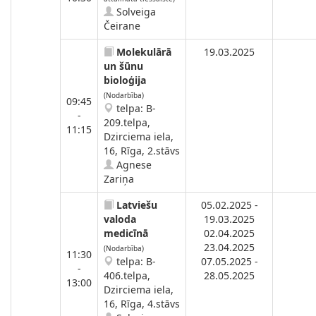
Solveiga
Čeirane
Molekulārā
19.03.2025
un šūnu
bioloģija
(Nodarbība)
09:45
telpa: B-
-
209.telpa,
11:15
Dzirciema iela,
16, Rīga, 2.stāvs
Agnese
Zariņa
Latviešu
05.02.2025 -
valoda
19.03.2025
medicīnā
02.04.2025
23.04.2025
(Nodarbība)
11:30
telpa: B-
07.05.2025 -
-
406.telpa,
28.05.2025
13:00
Dzirciema iela,
16, Rīga, 4.stāvs