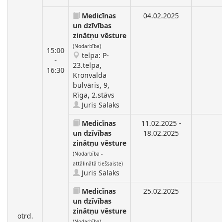
Medicīnas
04.02.2025
un dzīvības
zinātņu vēsture
(Nodarbība)
15:00
telpa: P-
-
23.telpa,
16:30
Kronvalda
bulvāris, 9,
Rīga, 2.stāvs
Juris Salaks
Medicīnas
11.02.2025 -
un dzīvības
18.02.2025
zinātņu vēsture
(Nodarbība -
attālinātā tiešsaiste)
Juris Salaks
Medicīnas
25.02.2025
un dzīvības
zinātņu vēsture
otrd.
(Nodarbība)