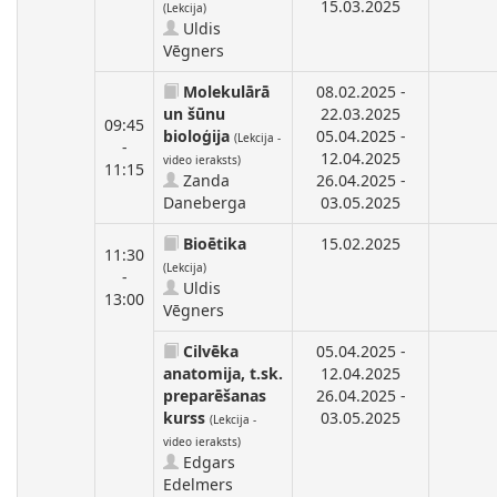
15.03.2025
(Lekcija)
Uldis
Vēgners
Molekulārā
08.02.2025 -
un šūnu
22.03.2025
09:45
bioloģija
05.04.2025 -
(Lekcija -
-
12.04.2025
video ieraksts)
11:15
Zanda
26.04.2025 -
Daneberga
03.05.2025
Bioētika
15.02.2025
11:30
(Lekcija)
-
Uldis
13:00
Vēgners
Cilvēka
05.04.2025 -
anatomija, t.sk.
12.04.2025
preparēšanas
26.04.2025 -
kurss
03.05.2025
(Lekcija -
video ieraksts)
Edgars
Edelmers