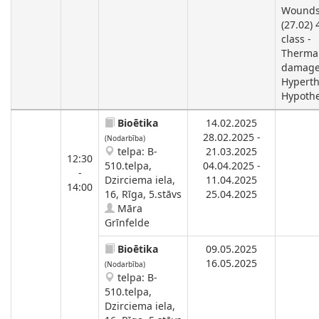
Wounds
(27.02) 
class -
Therma
damage
Hyperth
Hypothe
Bioētika
14.02.2025
28.02.2025 -
(Nodarbība)
telpa: B-
21.03.2025
12:30
510.telpa,
04.04.2025 -
-
Dzirciema iela,
11.04.2025
14:00
16, Rīga, 5.stāvs
25.04.2025
Māra
Grīnfelde
Bioētika
09.05.2025
16.05.2025
(Nodarbība)
telpa: B-
510.telpa,
Dzirciema iela,