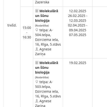
Zazerska
Molekulārā
12.02.2025
un šūnu
26.02.2025 -
bioloģija
12.03.2025
trešd.
02.04.2025 -
(Nodarbība)
15:00
telpa: A-
09.04.2025
-
504.telpa,
07.05.2025
16:30
Dzirciema iela,
16, Rīga, 5.stāvs
Agnese
Zariņa
Molekulārā
19.02.2025
un šūnu
bioloģija
(Nodarbība)
telpa: A-
503.telpa,
Dzirciema iela,
16, Rīga, 5.stāvs
Agnese
Zariņa