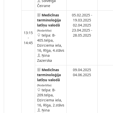
Solveiga
Čeirane
Medicīnas
05.02.2025 -
terminoloģija
19.03.2025
latīņu valodā
02.04.2025
23.04.2025 -
(Nodarbība)
13:15
telpa: B-
28.05.2025
-
405.telpa,
14:45
Dzirciema iela,
16, Rīga, 4.stāvs
Ņina
Zazerska
Medicīnas
09.04.2025
terminoloģija
04.06.2025
latīņu valodā
(Nodarbība)
telpa: B-
209.telpa,
Dzirciema iela,
16, Rīga, 2.stāvs
Ņina