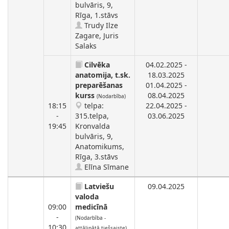
bulvāris, 9,
Rīga, 1.stāvs
Trudy Ilze
Zagare, Juris
Salaks
Cilvēka
04.02.2025 -
anatomija, t.sk.
18.03.2025
preparēšanas
01.04.2025 -
kurss
08.04.2025
(Nodarbība)
18:15
telpa:
22.04.2025 -
-
315.telpa,
03.06.2025
19:45
Kronvalda
bulvāris, 9,
Anatomikums,
Rīga, 3.stāvs
Elīna Sīmane
Latviešu
09.04.2025
valoda
09:00
medicīnā
-
(Nodarbība -
10:30
attālinātā tiešsaiste)