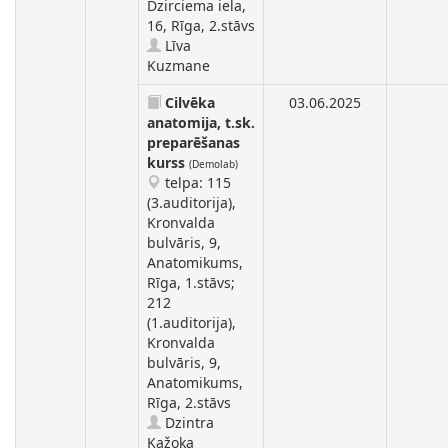
Dzirciema iela,
16, Rīga, 2.stāvs
Līva
Kuzmane
Cilvēka
03.06.2025
anatomija, t.sk.
preparēšanas
kurss
(Demolab)
telpa: 115
(3.auditorija),
Kronvalda
bulvāris, 9,
Anatomikums,
Rīga, 1.stāvs;
212
(1.auditorija),
Kronvalda
bulvāris, 9,
Anatomikums,
Rīga, 2.stāvs
Dzintra
Kažoka