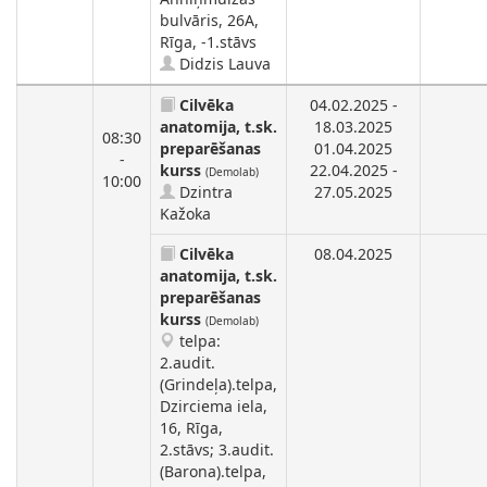
bulvāris, 26A,
Rīga, -1.stāvs
Didzis Lauva
Cilvēka
04.02.2025 -
anatomija, t.sk.
18.03.2025
08:30
preparēšanas
01.04.2025
-
kurss
22.04.2025 -
(Demolab)
10:00
Dzintra
27.05.2025
Kažoka
Cilvēka
08.04.2025
anatomija, t.sk.
preparēšanas
kurss
(Demolab)
telpa:
2.audit.
(Grindeļa).telpa,
Dzirciema iela,
16, Rīga,
2.stāvs; 3.audit.
(Barona).telpa,