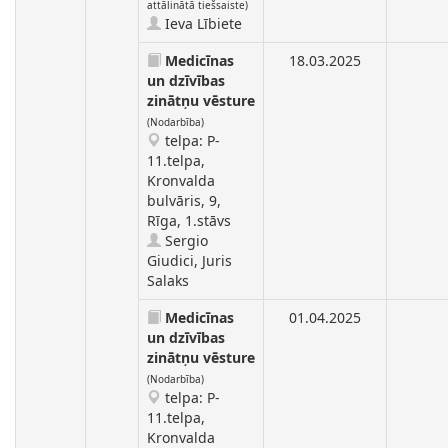
attālinātā tiešsaiste)
Ieva Lībiete
Medicīnas
18.03.2025
un dzīvības
zinātņu vēsture
(Nodarbība)
telpa: P-
11.telpa,
Kronvalda
bulvāris, 9,
Rīga, 1.stāvs
Sergio
Giudici, Juris
Salaks
Medicīnas
01.04.2025
un dzīvības
zinātņu vēsture
(Nodarbība)
telpa: P-
11.telpa,
Kronvalda