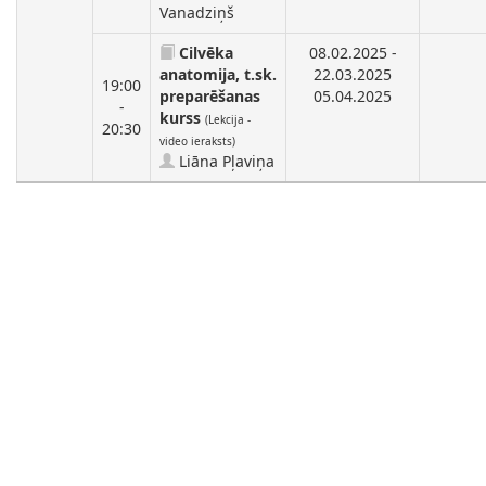
Vanadziņš
Cilvēka
08.02.2025 -
anatomija, t.sk.
22.03.2025
19:00
preparēšanas
05.04.2025
-
kurss
(Lekcija -
20:30
video ieraksts)
Liāna Pļaviņa