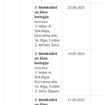
Molekulārā
23.04.2025
un šūnu
bioloģija
(Nodarbība)
telpa: A-
504.telpa,
Dzirciema iela,
16, Rīga, 5.stāvs
Mihails Šatcs
Molekulārā
14.05.2025
un šūnu
bioloģija
(Nodarbība)
telpa: A-
504.telpa,
Dzirciema iela,
16, Rīga, 5.stāvs
Vilnis Šķipars
Molekulārā
21.05.2025
un šūnu