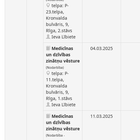
telpa: P-
23.telpa,
Kronvalda
bulvāris, 9,
Rīga, 2.stāvs
Ieva Lībiete
Medicīnas
04.03.2025
un dzīvības
zinātņu vēsture
(Nodarbība)
telpa: P-
11.telpa,
Kronvalda
bulvāris, 9,
Rīga, 1.stāvs
Ieva Lībiete
Medicīnas
11.03.2025
un dzīvības
zinātņu vēsture
(Nodarbība -