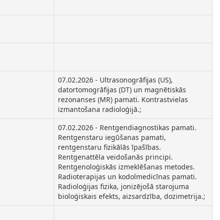
07.02.2026 - Ultrasonogrāfijas (US),
datortomogrāfijas (DT) un magnētiskās
rezonanses (MR) pamati. Kontrastvielas
izmantošana radioloģijā.;
07.02.2026 - Rentgendiagnostikas pamati.
Rentgenstaru iegūšanas pamati,
rentgenstaru fizikālās īpašības.
Rentgenattēla veidošanās principi.
Rentgenoloģiskās izmeklēšanas metodes.
Radioterapijas un kodolmedicīnas pamati.
Radioloģijas fizika, jonizējošā starojuma
bioloģiskais efekts, aizsardzība, dozimetrija.;