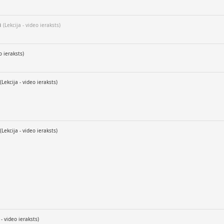
a
(Lekcija - video ieraksts)
o ieraksts)
(Lekcija - video ieraksts)
(Lekcija - video ieraksts)
 - video ieraksts)