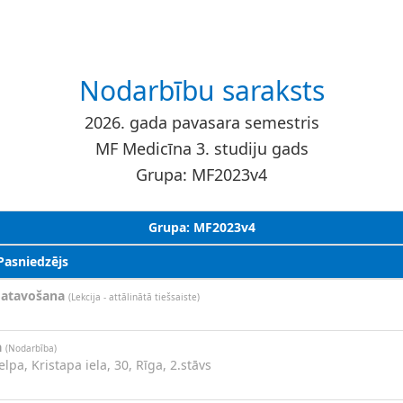
Nodarbību saraksts
2026. gada pavasara semestris
MF Medicīna 3. studiju gads
Grupa: MF2023v4
Grupa: MF2023v4
 Pasniedzējs
gatavošana
(Lekcija - attālinātā tiešsaiste)
a
(Nodarbība)
elpa, Kristapa iela, 30, Rīga, 2.stāvs