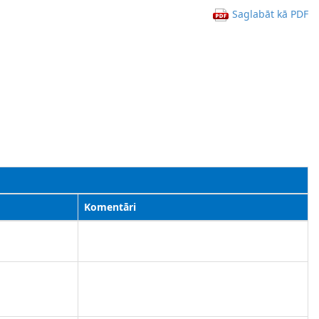
Saglabāt kā PDF
Komentāri