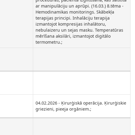
ar manipulāciju un aprūpi. (16.03.) 8.tēma -
Hemodinamikas monitorings. Skābekļa
terapijas principi. Inhalāciju terapija
izmantojot kompresijas inhalātoru,
nebulaizeru un sejas masku. Temperatūras
mērīšana aksilāri, izmantojot digitālo
termometru.;
04.02.2026 - Ķirurģiskā operācija. Ķirurģiskie
griezieni, pieeja orgāniem.;