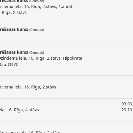
arēšanas kurss
(Demolab)
ciema iela, 16, Rīga, 2.stāvs; 1.audit.
, Rīga, 2.stāvs
arēšanas kurss
(Demolab)
arēšanas kurss
(Demolab)
Dzirciema iela, 16, Rīga, 2.stāvs; Hipokrāta
a, 2.stāvs
rciema iela, 16, Rīga, 2.stāvs
03.09
la, 16, Rīga, 4.stāvs
29.10
Dzirciema iela, 16, Rīga, 2.stāvs