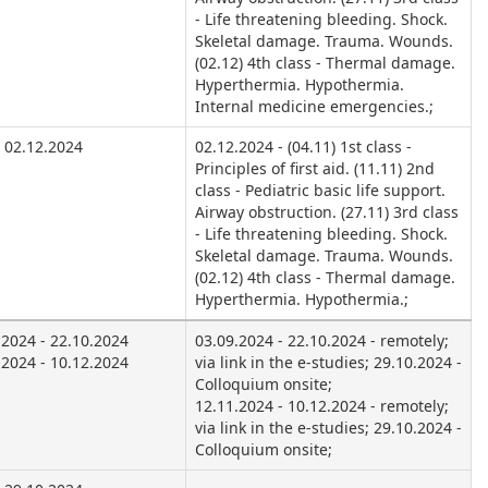
- Life threatening bleeding. Shock.
Skeletal damage. Trauma. Wounds.
(02.12) 4th class - Thermal damage.
Hyperthermia. Hypothermia.
Internal medicine emergencies.;
02.12.2024
02.12.2024 - (04.11) 1st class -
Principles of first aid. (11.11) 2nd
class - Pediatric basic life support.
Airway obstruction. (27.11) 3rd class
- Life threatening bleeding. Shock.
Skeletal damage. Trauma. Wounds.
(02.12) 4th class - Thermal damage.
Hyperthermia. Hypothermia.;
.2024 - 22.10.2024
03.09.2024 - 22.10.2024 - remotely;
.2024 - 10.12.2024
via link in the e-studies; 29.10.2024 -
Colloquium onsite;
12.11.2024 - 10.12.2024 - remotely;
via link in the e-studies; 29.10.2024 -
Colloquium onsite;