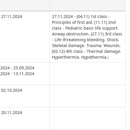
27.11.2024
27.11.2024 - (04.11) 1st class -
Principles of first aid. (11.11) 2nd
class - Pediatric basic life support.
Airway obstruction. (27.11) 3rd class
- Life threatening bleeding. Shock.
Skeletal damage. Trauma. Wounds.
(02.12) 4th class - Thermal damage.
Hyperthermia. Hypothermia.;
.2024 - 25.09.2024
.2024 - 13.11.2024
02.10.2024
20.11.2024