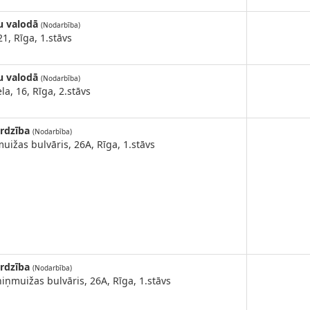
u valodā
(Nodarbība)
21, Rīga, 1.stāvs
u valodā
(Nodarbība)
la, 16, Rīga, 2.stāvs
ardzība
(Nodarbība)
uižas bulvāris, 26A, Rīga, 1.stāvs
ardzība
(Nodarbība)
iņmuižas bulvāris, 26A, Rīga, 1.stāvs