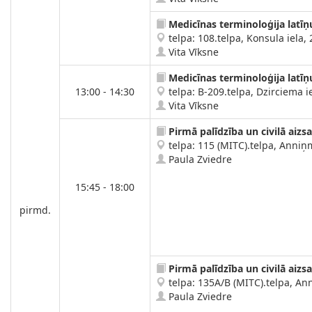
Medicīnas terminoloģija latīņ
telpa: 108.telpa, Konsula iela, 
Vita Vīksne
Medicīnas terminoloģija latīņ
13:00 - 14:30
telpa: B-209.telpa, Dzirciema ie
Vita Vīksne
Pirmā palīdzība un civilā aizs
telpa: 115 (MITC).telpa, Anniņm
Paula Zviedre
15:45 - 18:00
pirmd.
Pirmā palīdzība un civilā aizs
telpa: 135A/B (MITC).telpa, Ann
Paula Zviedre