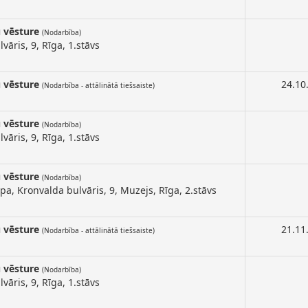
u vēsture
(Nodarbība)
vāris, 9, Rīga, 1.stāvs
u vēsture
24.10
(Nodarbība - attālinātā tiešsaiste)
u vēsture
(Nodarbība)
vāris, 9, Rīga, 1.stāvs
u vēsture
(Nodarbība)
a, Kronvalda bulvāris, 9, Muzejs, Rīga, 2.stāvs
u vēsture
21.11
(Nodarbība - attālinātā tiešsaiste)
u vēsture
(Nodarbība)
vāris, 9, Rīga, 1.stāvs