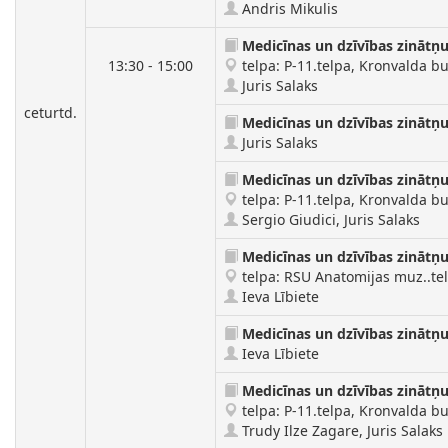
Andris Mikulis
Medicīnas un dzīvības zinātņ
13:30 - 15:00
telpa: P-11.telpa, Kronvalda bul
Juris Salaks
ceturtd.
Medicīnas un dzīvības zinātņ
Juris Salaks
Medicīnas un dzīvības zinātņ
telpa: P-11.telpa, Kronvalda bul
Sergio Giudici, Juris Salaks
Medicīnas un dzīvības zinātņ
telpa: RSU Anatomijas muz..telp
Ieva Lībiete
Medicīnas un dzīvības zinātņ
Ieva Lībiete
Medicīnas un dzīvības zinātņ
telpa: P-11.telpa, Kronvalda bul
Trudy Ilze Zagare, Juris Salaks