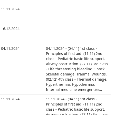
11.11.2024
16.12.2024
04.11.2024
04.11.2024 - (04.11) 1st class -
Principles of first aid. (11.11) 2nd
class - Pediatric basic life support.
Airway obstruction. (27.11) 3rd class
- Life threatening bleeding. Shock.
Skeletal damage. Trauma. Wounds.
(02.12) 4th class - Thermal damage.
Hyperthermia. Hypothermia.
Internal medicine emergencies.;
11.11.2024
11.11.2024 - (04.11) 1st class -
Principles of first aid. (11.11) 2nd
class - Pediatric basic life support.
Airway obstruction. (27.11) 3rd class