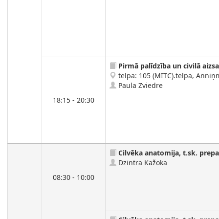
Pirmā palīdzība un civilā aizs
telpa: 105 (MITC).telpa, Anniņm
Paula Zviedre
18:15 - 20:30
Cilvēka anatomija, t.sk. prep
Dzintra Kažoka
08:30 - 10:00