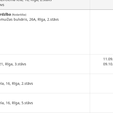
ovs
ardzība
(Nodarbība)
muižas bulvāris, 26A, Rīga, 2.stāvs
11.09
21, Rīga, 3.stāvs
09.10
la, 16, Rīga, 2.stāvs
la, 16, Rīga, 5.stāvs