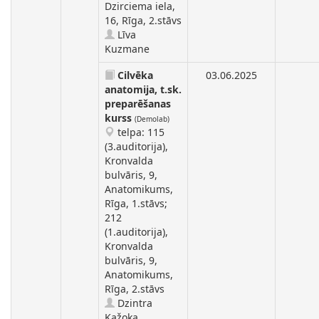
Dzirciema iela,
16, Rīga, 2.stāvs
Līva
Kuzmane
Cilvēka
03.06.2025
anatomija, t.sk.
preparēšanas
kurss
(Demolab)
telpa: 115
(3.auditorija),
Kronvalda
bulvāris, 9,
Anatomikums,
Rīga, 1.stāvs;
212
(1.auditorija),
Kronvalda
bulvāris, 9,
Anatomikums,
Rīga, 2.stāvs
Dzintra
Kažoka