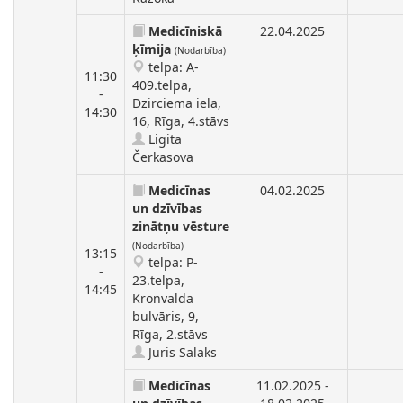
Medicīniskā
22.04.2025
ķīmija
(Nodarbība)
telpa: A-
11:30
409.telpa,
-
Dzirciema iela,
14:30
16, Rīga, 4.stāvs
Ligita
Čerkasova
Medicīnas
04.02.2025
un dzīvības
zinātņu vēsture
(Nodarbība)
13:15
telpa: P-
-
23.telpa,
14:45
Kronvalda
bulvāris, 9,
Rīga, 2.stāvs
Juris Salaks
Medicīnas
11.02.2025 -