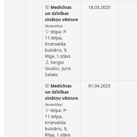
Medicīnas
18.03.2025
un dzīvības
zinātņu vēsture
(Nodarbība)
telpa: P-
11.telpa,
Kronvalda
bulvāris, 9,
Rīga, 1.stāvs
Sergio
Giudici, Juris
Salaks
Medicīnas
01.04.2025
un dzīvības
zinātņu vēsture
(Nodarbība)
telpa: P-
11.telpa,
Kronvalda
bulvāris, 9,
Rīga, 1.stāvs