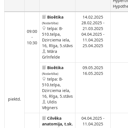
Hyperth
Hypothe
Bioētika
14.02.2025
28.02.2025 -
(Nodarbība)
telpa: B-
21.03.2025
09:00
510.telpa,
04.04.2025 -
-
Dzirciema iela,
11.04.2025
10:30
16, Rīga, 5.stāvs
25.04.2025
Māra
Grīnfelde
Bioētika
09.05.2025
16.05.2025
(Nodarbība)
telpa: B-
510.telpa,
Dzirciema iela,
16, Rīga, 5.stāvs
piektd.
Uldis
Vēgners
Cilvēka
04.04.2025 -
anatomija, t.sk.
11.04.2025