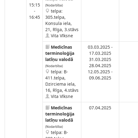
15:15
(Nodarbība)
-
telpa:
16:45
305.telpa,
Konsula iela,
21, Rīga, 3.stāvs
Vita Vīksne
Medicīnas
03.03.2025 -
terminoloģija
17.03.2025
latīņu valodā
31.03.2025
28.04.2025
(Nodarbība)
telpa: B-
12.05.2025 -
411.telpa,
09.06.2025
Dzirciema iela,
16, Rīga, 4.stāvs
Vita Vīksne
Medicīnas
07.04.2025
terminoloģija
latīņu valodā
(Nodarbība)
telpa: B-