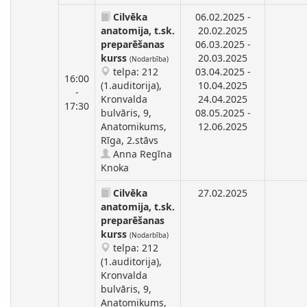
Cilvēka
06.02.2025 -
anatomija, t.sk.
20.02.2025
preparēšanas
06.03.2025 -
kurss
20.03.2025
(Nodarbība)
telpa: 212
03.04.2025 -
16:00
(1.auditorija),
10.04.2025
-
Kronvalda
24.04.2025
17:30
bulvāris, 9,
08.05.2025 -
Anatomikums,
12.06.2025
Rīga, 2.stāvs
Anna Regīna
Knoka
Cilvēka
27.02.2025
anatomija, t.sk.
preparēšanas
kurss
(Nodarbība)
telpa: 212
(1.auditorija),
Kronvalda
bulvāris, 9,
Anatomikums,