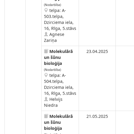
(Nodarbība)
telpa: A-
503.telpa,
Dzirciema iela,
16, Rīga, 5.stāvs
Agnese
Zariņa
Molekulārā
23.04.2025
un šūnu
bioloģija
(Nodarbība)
telpa: A-
504.telpa,
Dzirciema iela,
16, Rīga, 5.stāvs
Helvijs
Niedra
Molekulārā
21.05.2025
un šūnu
bioloģija