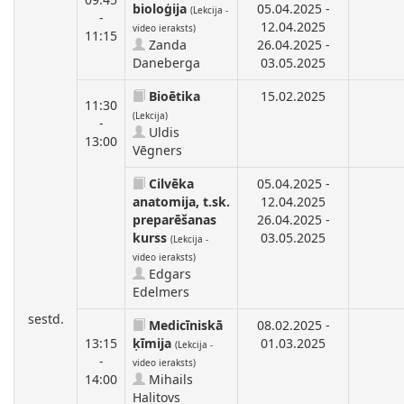
bioloģija
05.04.2025 -
(Lekcija -
-
12.04.2025
video ieraksts)
11:15
Zanda
26.04.2025 -
Daneberga
03.05.2025
Bioētika
15.02.2025
11:30
(Lekcija)
-
Uldis
13:00
Vēgners
Cilvēka
05.04.2025 -
anatomija, t.sk.
12.04.2025
preparēšanas
26.04.2025 -
kurss
03.05.2025
(Lekcija -
video ieraksts)
Edgars
Edelmers
sestd.
Medicīniskā
08.02.2025 -
13:15
ķīmija
01.03.2025
(Lekcija -
-
video ieraksts)
14:00
Mihails
Haļitovs