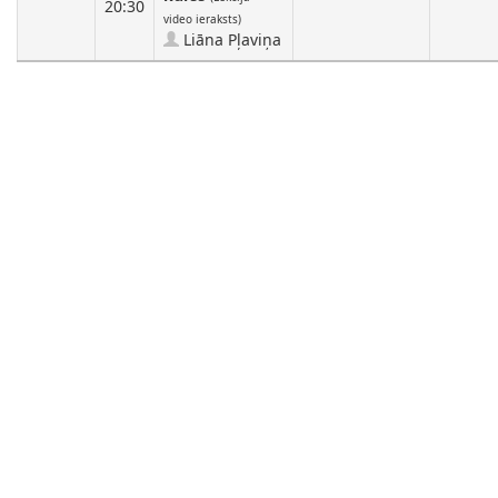
20:30
video ieraksts)
Liāna Pļaviņa