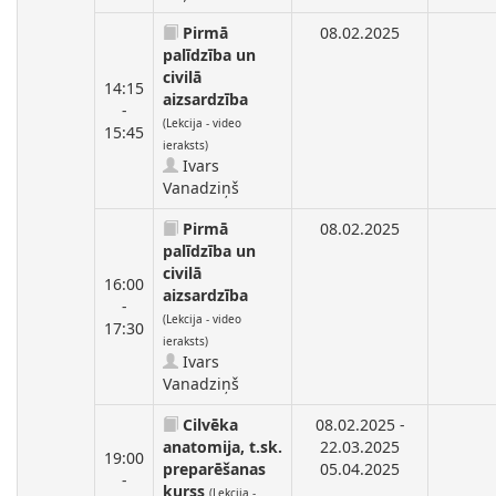
Pirmā
08.02.2025
palīdzība un
civilā
14:15
aizsardzība
-
(Lekcija - video
15:45
ieraksts)
Ivars
Vanadziņš
Pirmā
08.02.2025
palīdzība un
civilā
16:00
aizsardzība
-
(Lekcija - video
17:30
ieraksts)
Ivars
Vanadziņš
Cilvēka
08.02.2025 -
anatomija, t.sk.
22.03.2025
19:00
preparēšanas
05.04.2025
-
kurss
(Lekcija -