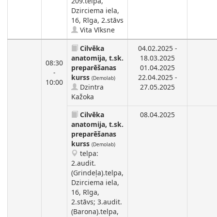
209.telpa,
Dzirciema iela,
16, Rīga, 2.stāvs
Vita Vīksne
Cilvēka
04.02.2025 -
anatomija, t.sk.
18.03.2025
08:30
preparēšanas
01.04.2025
-
kurss
22.04.2025 -
(Demolab)
10:00
Dzintra
27.05.2025
Kažoka
Cilvēka
08.04.2025
anatomija, t.sk.
preparēšanas
kurss
(Demolab)
telpa:
2.audit.
(Grindeļa).telpa,
Dzirciema iela,
16, Rīga,
2.stāvs; 3.audit.
(Barona).telpa,