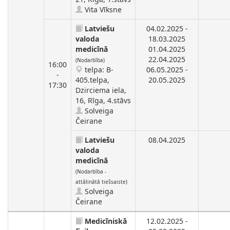
Vita Vīksne
Latviešu
04.02.2025 -
valoda
18.03.2025
medicīnā
01.04.2025
22.04.2025
(Nodarbība)
16:00
telpa: B-
06.05.2025 -
-
405.telpa,
20.05.2025
17:30
Dzirciema iela,
16, Rīga, 4.stāvs
Solveiga
Čeirane
Latviešu
08.04.2025
valoda
medicīnā
(Nodarbība -
attālinātā tiešsaiste)
Solveiga
Čeirane
Medicīniskā
12.02.2025 -