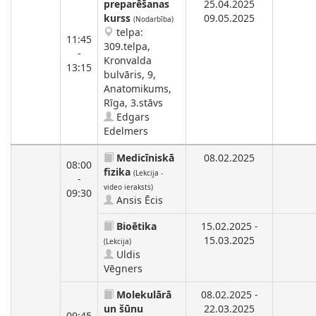
preparēšanas
25.04.2025
kurss
09.05.2025
(Nodarbība)
telpa:
11:45
309.telpa,
-
Kronvalda
13:15
bulvāris, 9,
Anatomikums,
Rīga, 3.stāvs
Edgars
Edelmers
Medicīniskā
08.02.2025
08:00
fizika
(Lekcija -
-
video ieraksts)
09:30
Ansis Ēcis
Bioētika
15.02.2025 -
15.03.2025
(Lekcija)
Uldis
Vēgners
Molekulārā
08.02.2025 -
un šūnu
22.03.2025
09:45