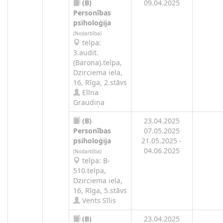
(B)
09.04.2025
Personības
psiholoģija
(Nodarbība)
telpa:
3.audit.
(Barona).telpa,
Dzirciema iela,
16, Rīga, 2.stāvs
Elīna
Graudiņa
(B)
23.04.2025
Personības
07.05.2025
psiholoģija
21.05.2025 -
04.06.2025
(Nodarbība)
telpa: B-
510.telpa,
Dzirciema iela,
16, Rīga, 5.stāvs
Vents Sīlis
(B)
23.04.2025