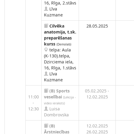
16, Rīga, 2.stāvs
Līva
Kuzmane
Cilvēka
28.05.2025
anatomija, t.sk.
preparēšanas
kurss
(Demolab)
telpa: Aula
(K-130).telpa,
Dzirciema iela,
16, Rīga, 1.stāvs
Līva
Kuzmane
(B)
Sports
05.02.2025 -
11:00
veselībai
12.02.2025
(Lekcija -
-
video ieraksts)
12:30
Luisa
Dombrovska
(B)
12.02.2025
Ārstniecības
26.02.2025