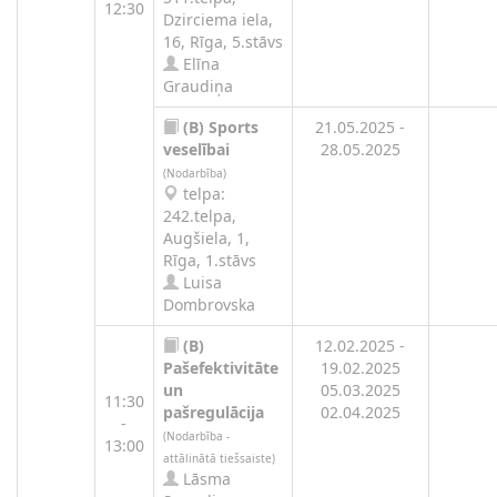
12:30
Dzirciema iela,
16, Rīga, 5.stāvs
Elīna
Graudiņa
(B)
Sports
21.05.2025 -
veselībai
28.05.2025
(Nodarbība)
telpa:
242.telpa,
Augšiela, 1,
Rīga, 1.stāvs
Luisa
Dombrovska
(B)
12.02.2025 -
Pašefektivitāte
19.02.2025
un
05.03.2025
11:30
pašregulācija
02.04.2025
-
(Nodarbība -
13:00
attālinātā tiešsaiste)
Lāsma