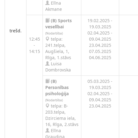
Elīna
Akmane
(B)
Sports
19.02.2025 -
veselībai
19.03.2025
trešd.
02.04.2025 -
(Nodarbība)
12:45
telpa:
09.04.2025
-
241.telpa,
23.04.2025
14:15
Augšiela, 1,
07.05.2025
Rīga, 1.stāvs
04.06.2025
Luisa
Dombrovska
(B)
05.03.2025 -
Personības
19.03.2025
psiholoģija
02.04.2025 -
09.04.2025
(Nodarbība)
telpa: B-
23.04.2025
203.telpa,
Dzirciema iela,
16, Rīga, 2.stāvs
Elīna
Graudiņa