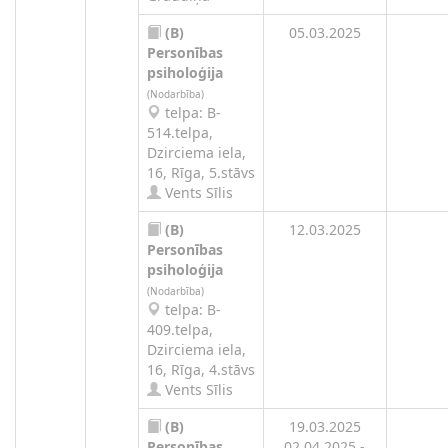
(B)
05.03.2025
Personības
psiholoģija
(Nodarbība)
telpa: B-
514.telpa,
Dzirciema iela,
16, Rīga, 5.stāvs
Vents Sīlis
(B)
12.03.2025
Personības
psiholoģija
(Nodarbība)
telpa: B-
409.telpa,
Dzirciema iela,
16, Rīga, 4.stāvs
Vents Sīlis
(B)
19.03.2025
Personības
02.04.2025 -