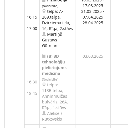
17.03.2025
(Nodarbība)
telpa: A-
31.03.2025 -
16:15
209.telpa,
07.04.2025
-
Dzirciema iela,
28.04.2025
17:00
16, Rīga, 2.stāvs
Mārtiņš
Gustavs
Gūtmanis
(B)
3D
03.03.2025
tehnoloģiju
pielietojums
medicīnā
(Nodarbība)
16:30
telpa:
-
113B.telpa,
18:45
Anniņmuižas
bulvāris, 26A,
Rīga, 1.stāvs
Aleksejs
Rutkovskis