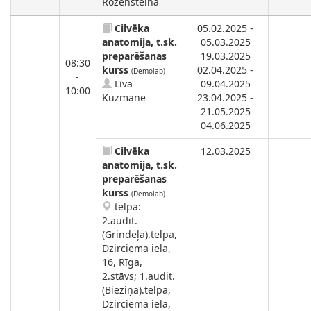
Rozenšteina
Cilvēka
05.02.2025 -
anatomija, t.sk.
05.03.2025
preparēšanas
19.03.2025
08:30
kurss
02.04.2025 -
(Demolab)
-
Līva
09.04.2025
10:00
Kuzmane
23.04.2025 -
21.05.2025
04.06.2025
Cilvēka
12.03.2025
anatomija, t.sk.
preparēšanas
kurss
(Demolab)
telpa:
2.audit.
(Grindeļa).telpa,
Dzirciema iela,
16, Rīga,
2.stāvs; 1.audit.
(Bieziņa).telpa,
Dzirciema iela,