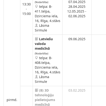
07.04.2025
(Nodarbība)
13:30
telpa: B-
28.04.2025
-
411.telpa,
12.05.2025 -
15:00
Dzirciema iela,
02.06.2025
16, Rīga, 4.stāvs
Lāsma
Sirmule
Latviešu
09.06.2025
valoda
medicīnā
(Nodarbība)
telpa: B-
408.telpa,
Dzirciema iela,
16, Rīga, 4.stāvs
Lāsma
Sirmule
(B)
3D
03.02.2025
tehnoloģiju
pirmd.
pielietojums
medicīnā