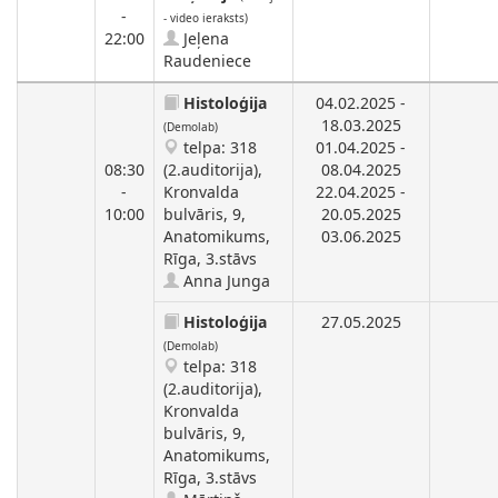
-
- video ieraksts)
22:00
Jeļena
Raudeniece
Histoloģija
04.02.2025 -
18.03.2025
(Demolab)
telpa: 318
01.04.2025 -
08:30
(2.auditorija),
08.04.2025
-
Kronvalda
22.04.2025 -
10:00
bulvāris, 9,
20.05.2025
Anatomikums,
03.06.2025
Rīga, 3.stāvs
Anna Junga
Histoloģija
27.05.2025
(Demolab)
telpa: 318
(2.auditorija),
Kronvalda
bulvāris, 9,
Anatomikums,
Rīga, 3.stāvs