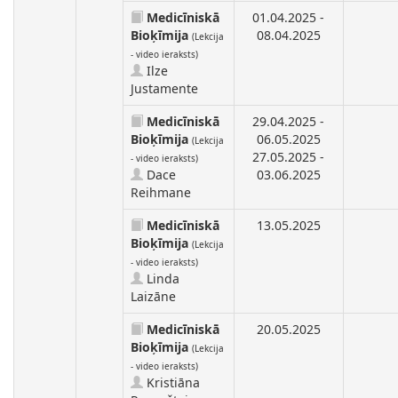
Medicīniskā
01.04.2025 -
Bioķīmija
08.04.2025
(Lekcija
- video ieraksts)
Ilze
Justamente
Medicīniskā
29.04.2025 -
Bioķīmija
06.05.2025
(Lekcija
27.05.2025 -
- video ieraksts)
Dace
03.06.2025
Reihmane
Medicīniskā
13.05.2025
Bioķīmija
(Lekcija
- video ieraksts)
Linda
Laizāne
Medicīniskā
20.05.2025
Bioķīmija
(Lekcija
- video ieraksts)
Kristiāna