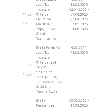
veselībai
19.03.2025
02.04.2025 -
(Nodarbība)
11:00
telpa:
09.04.2025
-
241.telpa,
23.04.2025
12:30
Augšiela, 1,
07.05.2025
Rīga, 1.stāvs
04.06.2025
Luisa
Dombrovska
(B)
Psihiskā
19.02.2025 -
veselība
05.03.2025
(Nodarbība)
telpa: 204
11:00
(M.Zīle
-
Nr.1).telpa,
14:00
Kristapa iela,
30, Rīga, 2.stāvs
Sindija
Mairita Ozola
(B)
05.03.2025 -
Personības
19.03.2025