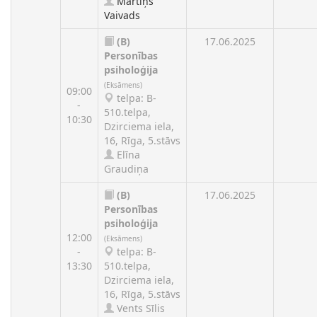
Mārtiņš
Vaivads
(B)
17.06.2025
Personības
psiholoģija
(Eksāmens)
09:00
telpa: B-
-
510.telpa,
10:30
Dzirciema iela,
16, Rīga, 5.stāvs
Elīna
Graudiņa
(B)
17.06.2025
Personības
psiholoģija
12:00
(Eksāmens)
-
telpa: B-
13:30
510.telpa,
Dzirciema iela,
16, Rīga, 5.stāvs
Vents Sīlis