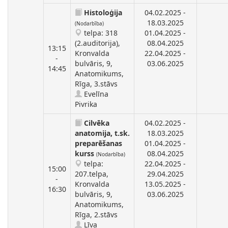
Histoloģija
04.02.2025 -
18.03.2025
(Nodarbība)
telpa: 318
01.04.2025 -
(2.auditorija),
08.04.2025
13:15
Kronvalda
22.04.2025 -
-
bulvāris, 9,
03.06.2025
14:45
Anatomikums,
Rīga, 3.stāvs
Evelīna
Pivrika
Cilvēka
04.02.2025 -
anatomija, t.sk.
18.03.2025
preparēšanas
01.04.2025 -
kurss
08.04.2025
(Nodarbība)
telpa:
22.04.2025 -
15:00
207.telpa,
29.04.2025
-
Kronvalda
13.05.2025 -
16:30
bulvāris, 9,
03.06.2025
Anatomikums,
Rīga, 2.stāvs
Līva