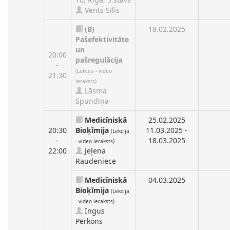
Vents Sīlis
(B)
18.02.2025
Pašefektivitāte
un
20:00
pašregulācija
-
(Lekcija - video
21:30
ieraksts)
Lāsma
Spundiņa
Medicīniskā
25.02.2025
20:30
Bioķīmija
11.03.2025 -
(Lekcija
-
18.03.2025
- video ieraksts)
22:00
Jeļena
Raudeniece
Medicīniskā
04.03.2025
Bioķīmija
(Lekcija
- video ieraksts)
Ingus
Pērkons