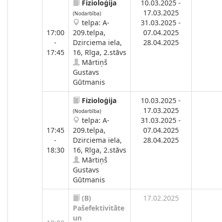
Fizioloģija
10.03.2025 -
17.03.2025
(Nodarbība)
telpa: A-
31.03.2025 -
17:00
209.telpa,
07.04.2025
-
Dzirciema iela,
28.04.2025
17:45
16, Rīga, 2.stāvs
Mārtiņš
Gustavs
Gūtmanis
Fizioloģija
10.03.2025 -
17.03.2025
(Nodarbība)
telpa: A-
31.03.2025 -
17:45
209.telpa,
07.04.2025
-
Dzirciema iela,
28.04.2025
18:30
16, Rīga, 2.stāvs
Mārtiņš
Gustavs
Gūtmanis
(B)
17.02.2025
Pašefektivitāte
un