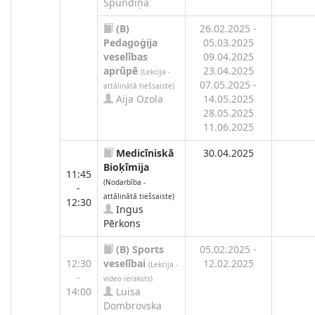
Spundiņa
(B)
26.02.2025 -
Pedagoģija
05.03.2025
veselības
09.04.2025
aprūpē
23.04.2025
(Lekcija -
07.05.2025 -
attālinātā tiešsaiste)
Aija Ozola
14.05.2025
28.05.2025
11.06.2025
Medicīniskā
30.04.2025
Bioķīmija
11:45
(Nodarbība -
-
attālinātā tiešsaiste)
12:30
Ingus
Pērkons
(B)
Sports
05.02.2025 -
12:30
veselībai
12.02.2025
(Lekcija -
-
video ieraksts)
14:00
Luisa
Dombrovska