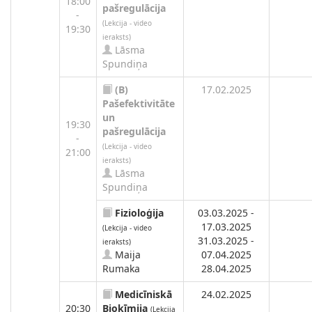
18:00
pašregulācija
-
(Lekcija - video
19:30
ieraksts)
Lāsma
Spundiņa
(B)
17.02.2025
Pašefektivitāte
un
19:30
pašregulācija
-
(Lekcija - video
21:00
ieraksts)
Lāsma
Spundiņa
Fizioloģija
03.03.2025 -
17.03.2025
(Lekcija - video
31.03.2025 -
ieraksts)
Maija
07.04.2025
Rumaka
28.04.2025
Medicīniskā
24.02.2025
20:30
Bioķīmija
(Lekcija