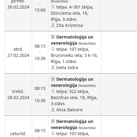
pirmd.
(Nodarbība)
-
26.02.2024
telpa: A-301.telpa,
15:00
Dzirciema iela, 16,
Rīga, 3.stāvs
Zita Krūmiņa
Dermatoloģija un
veneroloģija
(Nodarbība)
08:15
otrd.
telpa: 107.telpa,
-
27.02.2024
Bruņinieku iela, 5 k-16,
10:30
Rīga, 1.stāvs
Iveta Ivdra
Dermatoloģija un
veneroloģija
(Nodarbība)
08:15
trešd.
telpa: 322.telpa,
-
28.02.2024
Baznīcas iela, 18, Rīga,
10:30
3.stāvs
Alise Balcere
Dermatoloģija un
veneroloģija
(Nodarbība)
08:15
ceturtd.
telpa: 107.telpa,
-