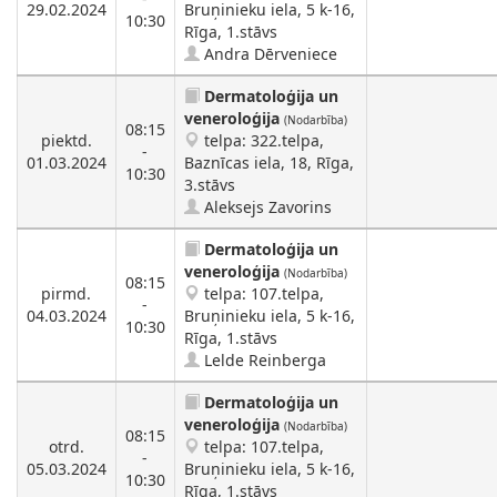
29.02.2024
Bruņinieku iela, 5 k-16,
10:30
Rīga, 1.stāvs
Andra Dērveniece
Dermatoloģija un
veneroloģija
(Nodarbība)
08:15
piektd.
telpa: 322.telpa,
-
01.03.2024
Baznīcas iela, 18, Rīga,
10:30
3.stāvs
Aleksejs Zavorins
Dermatoloģija un
veneroloģija
(Nodarbība)
08:15
pirmd.
telpa: 107.telpa,
-
04.03.2024
Bruņinieku iela, 5 k-16,
10:30
Rīga, 1.stāvs
Lelde Reinberga
Dermatoloģija un
veneroloģija
(Nodarbība)
08:15
otrd.
telpa: 107.telpa,
-
05.03.2024
Bruņinieku iela, 5 k-16,
10:30
Rīga, 1.stāvs