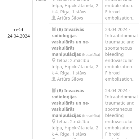
telpa, Hipokrāta iela, 2
embolization.
k-4, Rīga, 1.stāvs
Fibroid
Artūrs Šilovs
embolization.;
(B)
Invazīvās
24.04.2024 -
trešd.
radioloģijas
Intraabdominal
24.04.2024
vaskulārās un ne-
traumatic and
vaskulārās
spontaneous
manipulācijas
bleeding
(Nodarbība)
telpa: 2.mācību
endovascular
telpa, Hipokrāta iela, 2
embolization.
k-4, Rīga, 1.stāvs
Fibroid
Artūrs Šilovs
embolization.;
(B)
Invazīvās
24.04.2024 -
radioloģijas
Intraabdominal
vaskulārās un ne-
traumatic and
vaskulārās
spontaneous
manipulācijas
bleeding
(Nodarbība)
telpa: 2.mācību
endovascular
telpa, Hipokrāta iela, 2
embolization.
k-4, Rīga, 1.stāvs
Fibroid