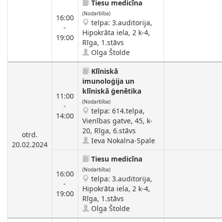
Tiesu medicīna
(Nodarbība)
16:00
telpa: 3.auditorija,
-
Hipokrāta iela, 2 k-4,
19:00
Rīga, 1.stāvs
Olga Štolde
Klīniskā
imunoloģija un
klīniskā ģenētika
11:00
(Nodarbība)
-
telpa: 614.telpa,
14:00
Vienības gatve, 45, k-
20, Rīga, 6.stāvs
otrd.
Ieva Nokalna-Spale
20.02.2024
Tiesu medicīna
(Nodarbība)
16:00
telpa: 3.auditorija,
-
Hipokrāta iela, 2 k-4,
19:00
Rīga, 1.stāvs
Olga Štolde