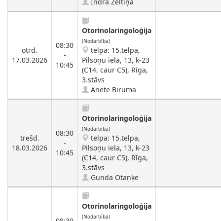
Indra Zeltiņa
Otorinolaringoloģija
(Nodarbība)
08:30
otrd.
telpa: 15.telpa,
-
17.03.2026
Pilsoņu iela, 13, k-23
10:45
(C14, caur C5), Rīga,
3.stāvs
Anete Biruma
Otorinolaringoloģija
(Nodarbība)
08:30
trešd.
telpa: 15.telpa,
-
18.03.2026
Pilsoņu iela, 13, k-23
10:45
(C14, caur C5), Rīga,
3.stāvs
Gunda Otaņķe
Otorinolaringoloģija
(Nodarbība)
08:30