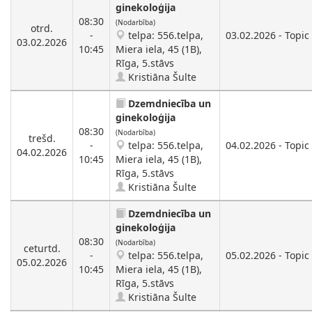
ginekoloģija
08:30
(Nodarbība)
otrd.
-
telpa: 556.telpa,
03.02.2026 - Topic 
03.02.2026
10:45
Miera iela, 45 (1B),
Rīga, 5.stāvs
Kristiāna Šulte
Dzemdniecība un
ginekoloģija
08:30
(Nodarbība)
trešd.
-
telpa: 556.telpa,
04.02.2026 - Topic 
04.02.2026
10:45
Miera iela, 45 (1B),
Rīga, 5.stāvs
Kristiāna Šulte
Dzemdniecība un
ginekoloģija
08:30
(Nodarbība)
ceturtd.
-
telpa: 556.telpa,
05.02.2026 - Topic 
05.02.2026
10:45
Miera iela, 45 (1B),
Rīga, 5.stāvs
Kristiāna Šulte