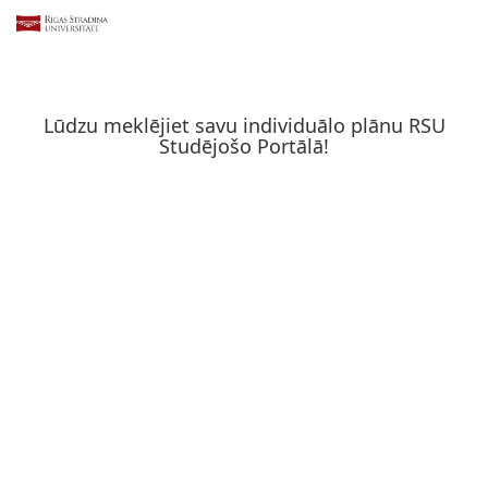
Lūdzu meklējiet savu individuālo plānu RSU
Studējošo Portālā!