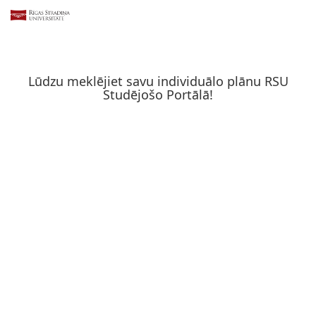
Lūdzu meklējiet savu individuālo plānu RSU
Studējošo Portālā!