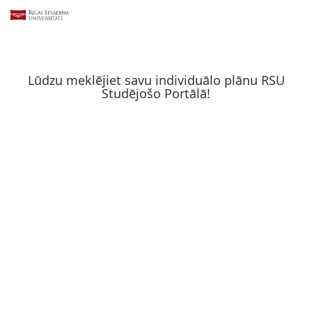
Lūdzu meklējiet savu individuālo plānu RSU
Studējošo Portālā!