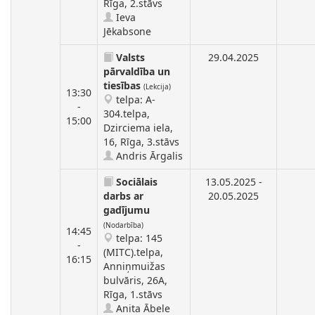
Rīga, 2.stāvs
Ieva
Jēkabsone
Valsts
29.04.2025
pārvaldība un
tiesības
(Lekcija)
13:30
telpa: A-
-
304.telpa,
15:00
Dzirciema iela,
16, Rīga, 3.stāvs
Andris Ārgalis
Sociālais
13.05.2025 -
darbs ar
20.05.2025
gadījumu
(Nodarbība)
14:45
telpa: 145
-
(MITC).telpa,
16:15
Anniņmuižas
bulvāris, 26A,
Rīga, 1.stāvs
Anita Ābele