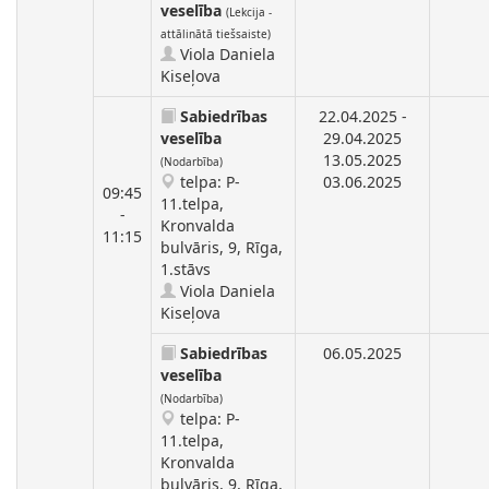
veselība
(Lekcija -
attālinātā tiešsaiste)
Viola Daniela
Kiseļova
Sabiedrības
22.04.2025 -
veselība
29.04.2025
13.05.2025
(Nodarbība)
telpa: P-
03.06.2025
09:45
11.telpa,
-
Kronvalda
11:15
bulvāris, 9, Rīga,
1.stāvs
Viola Daniela
Kiseļova
Sabiedrības
06.05.2025
veselība
(Nodarbība)
telpa: P-
11.telpa,
Kronvalda
bulvāris, 9, Rīga,