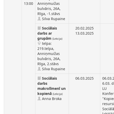
13:00
Anniņmuižas
bulvāris, 26A,
Rīga, -1.stāvs
Silva Rupaine
Sociālais
20.02.2025
darbs ar
13.03.2025
grupām
(Lekcija)
telpa:
219.telpa,
Anniņmuižas
bulvāris, 26A,
Rīga, 2.stāvs
Silva Rupaine
Sociālais
06.03.2025
06.03.
darbs
6.03. d
makrolīmenī un
LU
kopienā
Konfe
(Lekcija)
Anna Broka
"Kopi
resursi
Sociāl
labklāj