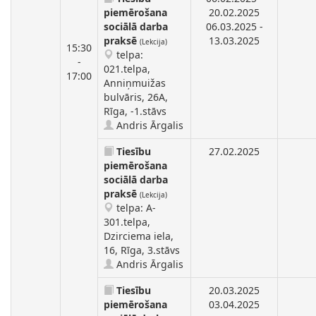
piemērošana
20.02.2025
sociālā darba
06.03.2025 -
praksē
13.03.2025
(Lekcija)
15:30
telpa:
-
021.telpa,
17:00
Anniņmuižas
bulvāris, 26A,
Rīga, -1.stāvs
Andris Ārgalis
Tiesību
27.02.2025
piemērošana
sociālā darba
praksē
(Lekcija)
telpa: A-
301.telpa,
Dzirciema iela,
16, Rīga, 3.stāvs
Andris Ārgalis
Tiesību
20.03.2025
piemērošana
03.04.2025