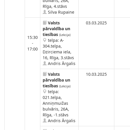
bulvāris, 26A,
Rīga, 4.stāvs
Silva Rupaine
Valsts
03.03.2025
pārvaldība un
tiesības
(Lekcija)
15:30
telpa: A-
-
304.telpa,
17:00
Dzirciema iela,
16, Rīga, 3.stāvs
Andris Ārgalis
Valsts
10.03.2025
pārvaldība un
tiesības
(Lekcija)
telpa:
021.telpa,
Anniņmuižas
bulvāris, 26A,
Rīga, -1.stāvs
Andris Ārgalis