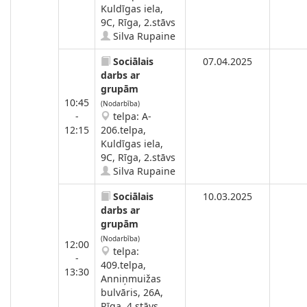
Kuldīgas iela,
9C, Rīga, 2.stāvs
Silva Rupaine
Sociālais
07.04.2025
darbs ar
grupām
10:45
(Nodarbība)
-
telpa: A-
12:15
206.telpa,
Kuldīgas iela,
9C, Rīga, 2.stāvs
Silva Rupaine
Sociālais
10.03.2025
darbs ar
grupām
(Nodarbība)
12:00
telpa:
-
409.telpa,
13:30
Anniņmuižas
bulvāris, 26A,
Rīga, 4.stāvs