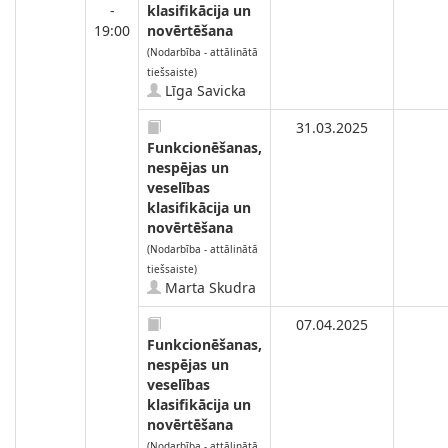
-
klasifikācija un
19:00
novērtēšana
(Nodarbība - attālinātā
tiešsaiste)
Līga Savicka
31.03.2025
Funkcionēšanas,
nespējas un
veselības
klasifikācija un
novērtēšana
(Nodarbība - attālinātā
tiešsaiste)
Marta Skudra
07.04.2025
Funkcionēšanas,
nespējas un
veselības
klasifikācija un
novērtēšana
(Nodarbība - attālinātā