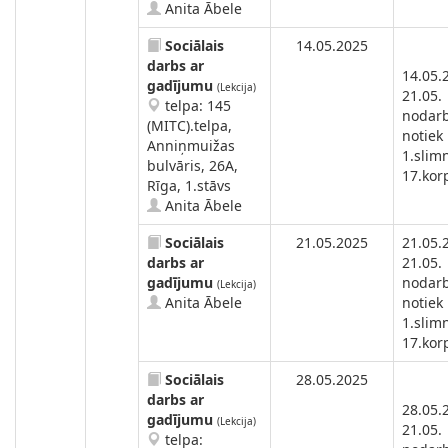
Anita Ābele
Sociālais
14.05.2025
darbs ar
14.05.
gadījumu
(Lekcija)
21.05.
telpa: 145
nodar
(MITC).telpa,
notiek
Anniņmuižas
1.slimn
bulvāris, 26A,
17.kor
Rīga, 1.stāvs
Anita Ābele
Sociālais
21.05.2025
21.05.
darbs ar
21.05.
gadījumu
nodar
(Lekcija)
Anita Ābele
notiek
1.slimn
17.kor
Sociālais
28.05.2025
darbs ar
28.05.
gadījumu
(Lekcija)
21.05.
telpa: