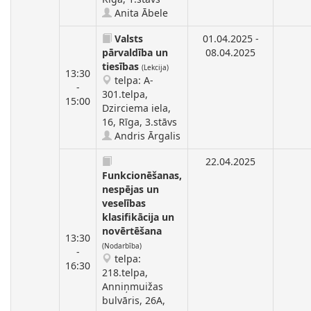
Anita Ābele
Valsts
01.04.2025 -
pārvaldība un
08.04.2025
tiesības
(Lekcija)
13:30
telpa: A-
-
301.telpa,
15:00
Dzirciema iela,
16, Rīga, 3.stāvs
Andris Ārgalis
22.04.2025
Funkcionēšanas,
nespējas un
veselības
klasifikācija un
novērtēšana
13:30
(Nodarbība)
-
telpa:
16:30
218.telpa,
Anniņmuižas
bulvāris, 26A,