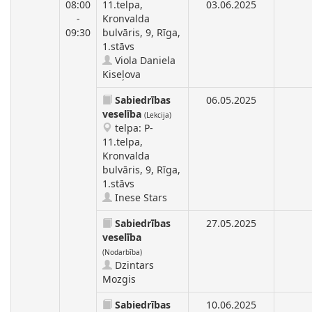
08:00
11.telpa,
03.06.2025
-
Kronvalda
09:30
bulvāris, 9, Rīga,
1.stāvs
Viola Daniela
Kiseļova
Sabiedrības
06.05.2025
veselība
(Lekcija)
telpa: P-
11.telpa,
Kronvalda
bulvāris, 9, Rīga,
1.stāvs
Inese Stars
Sabiedrības
27.05.2025
veselība
(Nodarbība)
Dzintars
Mozgis
Sabiedrības
10.06.2025