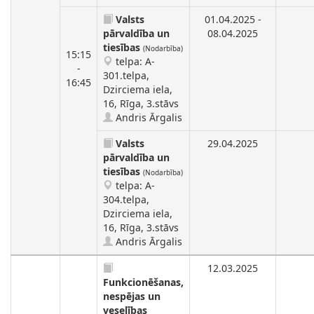
Valsts
01.04.2025 -
pārvaldība un
08.04.2025
tiesības
(Nodarbība)
15:15
telpa: A-
-
301.telpa,
16:45
Dzirciema iela,
16, Rīga, 3.stāvs
Andris Ārgalis
Valsts
29.04.2025
pārvaldība un
tiesības
(Nodarbība)
telpa: A-
304.telpa,
Dzirciema iela,
16, Rīga, 3.stāvs
Andris Ārgalis
12.03.2025
Funkcionēšanas,
nespējas un
veselības