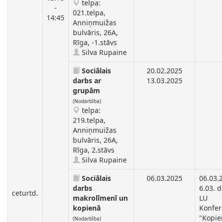
telpa:
-
021.telpa,
14:45
Anniņmuižas
bulvāris, 26A,
Rīga, -1.stāvs
Silva Rupaine
Sociālais
20.02.2025
darbs ar
13.03.2025
grupām
(Nodarbība)
telpa:
219.telpa,
Anniņmuižas
bulvāris, 26A,
Rīga, 2.stāvs
Silva Rupaine
Sociālais
06.03.2025
06.03.
darbs
6.03. d
ceturtd.
makrolīmenī un
LU
kopienā
Konfe
"Kopi
(Nodarbība)