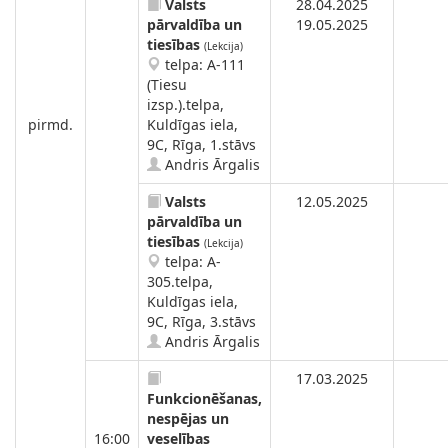
Valsts
28.04.2025
pārvaldība un
19.05.2025
tiesības
(Lekcija)
telpa: A-111
(Tiesu
izsp.).telpa,
pirmd.
Kuldīgas iela,
9C, Rīga, 1.stāvs
Andris Ārgalis
Valsts
12.05.2025
pārvaldība un
tiesības
(Lekcija)
telpa: A-
305.telpa,
Kuldīgas iela,
9C, Rīga, 3.stāvs
Andris Ārgalis
17.03.2025
Funkcionēšanas,
nespējas un
16:00
veselības