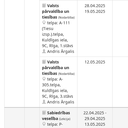
Valsts
28.04.2025
pārvaldība un
19.05.2025
tiesības
(Nodarbība)
telpa: A-111
(Tiesu
izsp.).telpa,
Kuldīgas iela,
9C, Rīga, 1.stāvs
Andris Ārgalis
Valsts
12.05.2025
pārvaldība un
tiesības
(Nodarbība)
telpa: A-
305.telpa,
Kuldīgas iela,
9C, Rīga, 3.stāvs
Andris Ārgalis
Sabiedrības
22.04.2025 -
veselība
29.04.2025
(Lekcija)
telpa: P-
13.05.2025