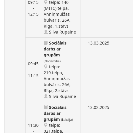
09:15
telpa: 146
-
(MITC).telpa,
12:15
Anniņmuižas
bulvāris, 26A,
Rīga, 1.stāvs
Silva Rupaine
Sociālais
13.03.2025
darbs ar
grupām
(Nodarbība)
09:45
telpa:
-
219.telpa,
11:15
Anniņmuižas
bulvāris, 26A,
Rīga, 2.stāvs
Silva Rupaine
Sociālais
13.02.2025
darbs ar
grupām
(Lekcija)
11:30
telpa:
-
021.telpa,