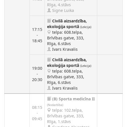
Rīga, 4.stāvs
Signe Luika
Civilā aizsardzība,
ekoloģija sportā
(Lekcija)
17:15
telpa: 608.telpa,
-
Brīvības gatve, 333,
18:45
Rīga, 6.stāvs
Ivars Kravalis
Civilā aizsardzība,
ekoloģija sportā
(Lekcija)
19:00
telpa: 608.telpa,
-
Brīvības gatve, 333,
20:30
Rīga, 6.stāvs
Ivars Kravalis
(B)
Sporta medicīna II
(Nodarbība)
08:15
telpa: 102.telpa,
-
Brīvības gatve, 333,
09:45
Rīga, 1.stāvs