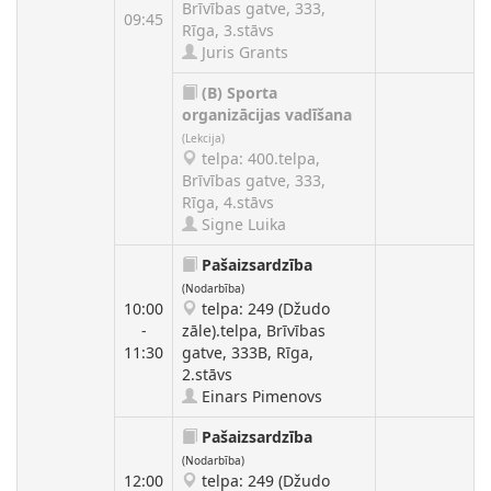
Brīvības gatve, 333,
09:45
Rīga, 3.stāvs
Juris Grants
(B)
Sporta
organizācijas vadīšana
(Lekcija)
telpa: 400.telpa,
Brīvības gatve, 333,
Rīga, 4.stāvs
Signe Luika
Pašaizsardzība
(Nodarbība)
10:00
telpa: 249 (Džudo
-
zāle).telpa, Brīvības
11:30
gatve, 333B, Rīga,
2.stāvs
Einars Pimenovs
Pašaizsardzība
(Nodarbība)
12:00
telpa: 249 (Džudo