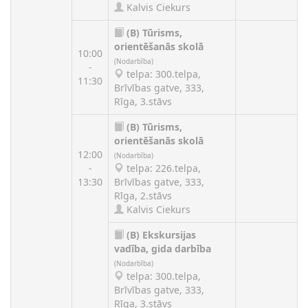
Kalvis Ciekurs
(B)
Tūrisms,
orientēšanās skolā
10:00
(Nodarbība)
-
telpa: 300.telpa,
11:30
Brīvības gatve, 333,
Rīga, 3.stāvs
(B)
Tūrisms,
orientēšanās skolā
12:00
(Nodarbība)
-
telpa: 226.telpa,
13:30
Brīvības gatve, 333,
Rīga, 2.stāvs
Kalvis Ciekurs
(B)
Ekskursijas
vadība, gida darbība
(Nodarbība)
telpa: 300.telpa,
Brīvības gatve, 333,
Rīga, 3.stāvs