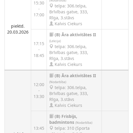
(Nodarbība)
15:30
telpa: 306.telpa,
-
Brīvības gatve, 333,
17:00
Rīga, 3.stāvs
Kalvis Ciekurs
piektd.
20.03.2026
(B)
Āra aktivitātes II
(Lekcija)
17:15
telpa: 306.telpa,
-
Brīvības gatve, 333,
18:45
Rīga, 3.stāvs
Kalvis Ciekurs
(B)
Āra aktivitātes II
(Nodarbība)
12:00
telpa: 306.telpa,
-
Brīvības gatve, 333,
13:30
Rīga, 3.stāvs
Kalvis Ciekurs
(B)
Frisbijs,
badmintons
(Nodarbība)
13:45
telpa: 310 (Sporta