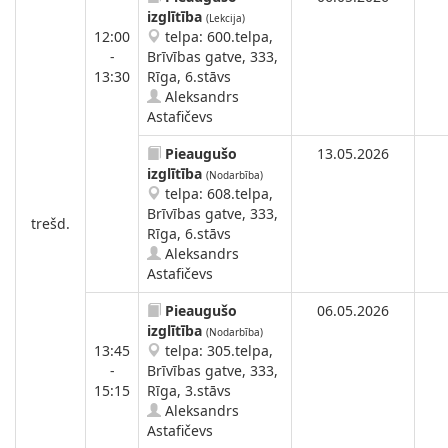
izglītība
(Lekcija)
12:00
telpa: 600.telpa,
-
Brīvības gatve, 333,
13:30
Rīga, 6.stāvs
Aleksandrs
Astafičevs
Pieaugušo
13.05.2026
izglītība
(Nodarbība)
telpa: 608.telpa,
Brīvības gatve, 333,
trešd.
Rīga, 6.stāvs
Aleksandrs
Astafičevs
Pieaugušo
06.05.2026
izglītība
(Nodarbība)
13:45
telpa: 305.telpa,
-
Brīvības gatve, 333,
15:15
Rīga, 3.stāvs
Aleksandrs
Astafičevs