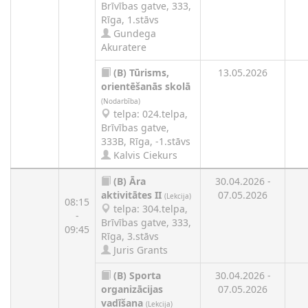
Brīvības gatve, 333,
Rīga, 1.stāvs
Gundega
Akuratere
(B)
Tūrisms,
13.05.2026
orientēšanās skolā
(Nodarbība)
telpa: 024.telpa,
Brīvības gatve,
333B, Rīga, -1.stāvs
Kalvis Ciekurs
(B)
Āra
30.04.2026 -
aktivitātes II
07.05.2026
(Lekcija)
08:15
telpa: 304.telpa,
-
Brīvības gatve, 333,
09:45
Rīga, 3.stāvs
Juris Grants
(B)
Sporta
30.04.2026 -
organizācijas
07.05.2026
vadīšana
(Lekcija)