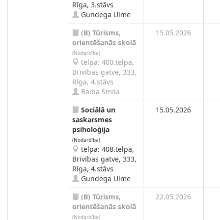
Rīga, 3.stāvs
Gundega Ulme
(B)
Tūrisms,
15.05.2026
orientēšanās skolā
(Nodarbība)
telpa: 400.telpa,
Brīvības gatve, 333,
Rīga, 4.stāvs
Baiba Smila
Sociālā un
15.05.2026
saskarsmes
psiholoģija
(Nodarbība)
telpa: 408.telpa,
Brīvības gatve, 333,
Rīga, 4.stāvs
Gundega Ulme
(B)
Tūrisms,
22.05.2026
orientēšanās skolā
(Nodarbība)