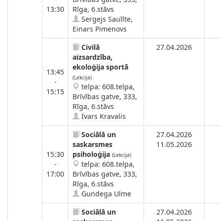
13:30
Rīga, 6.stāvs
Sergejs Saulīte,
Einars Pimenovs
Civilā
27.04.2026
aizsardzība,
ekoloģija sportā
13:45
(Lekcija)
-
telpa: 608.telpa,
15:15
Brīvības gatve, 333,
Rīga, 6.stāvs
Ivars Kravalis
Sociālā un
27.04.2026
saskarsmes
11.05.2026
15:30
psiholoģija
(Lekcija)
-
telpa: 608.telpa,
17:00
Brīvības gatve, 333,
Rīga, 6.stāvs
Gundega Ulme
Sociālā un
27.04.2026