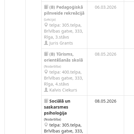
(B)
Pedagoģiskā
06.03.2026
pilnveide rekreācijā
(Lekcija)
telpa: 305.telpa,
Brīvības gatve, 333,
Rīga, 3.stāvs
Juris Grants
(B)
Tūrisms,
08.05.2026
orientēšanās skolā
(Nodarbība)
telpa: 400.telpa,
Brīvības gatve, 333,
Rīga, 4.stāvs
Kalvis Ciekurs
Sociālā un
08.05.2026
saskarsmes
psiholoģija
(Nodarbība)
telpa: 305.telpa,
Brīvības gatve, 333,