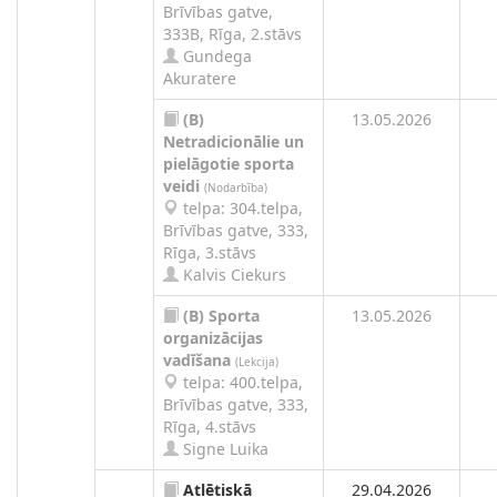
Brīvības gatve,
333B, Rīga, 2.stāvs
Gundega
Akuratere
(B)
13.05.2026
Netradicionālie un
pielāgotie sporta
veidi
(Nodarbība)
telpa: 304.telpa,
Brīvības gatve, 333,
Rīga, 3.stāvs
Kalvis Ciekurs
(B)
Sporta
13.05.2026
organizācijas
vadīšana
(Lekcija)
telpa: 400.telpa,
Brīvības gatve, 333,
Rīga, 4.stāvs
Signe Luika
Atlētiskā
29.04.2026