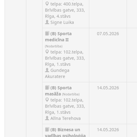
telpa: 400.telpa,
Brīvības gatve, 333,
Rīga, 4.stāvs
Signe Luika
(B)
Sporta
07.05.2026
medicīna II
(Nodarbība)
telpa: 102.telpa,
Brīvības gatve, 333,
Rīga, 1.stāvs
Gundega
Akuratere
(B)
Sporta
14.05.2026
masāža
(Nodarbība)
telpa: 102.telpa,
Brīvības gatve, 333,
Rīga, 1.stāvs
Alīna Terehova
(B)
Biznesa un
14.05.2026
vadības psiholoģija