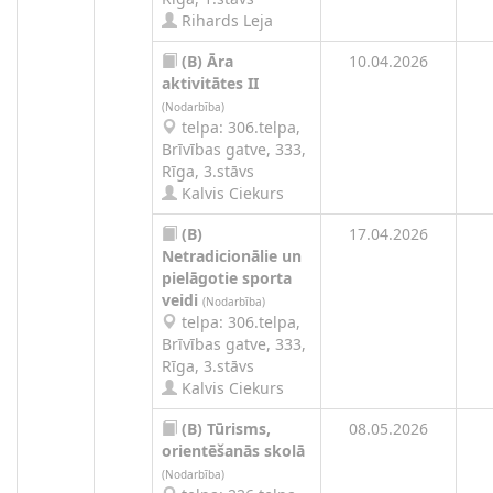
Rihards Leja
(B)
Āra
10.04.2026
aktivitātes II
(Nodarbība)
telpa: 306.telpa,
Brīvības gatve, 333,
Rīga, 3.stāvs
Kalvis Ciekurs
(B)
17.04.2026
Netradicionālie un
pielāgotie sporta
veidi
(Nodarbība)
telpa: 306.telpa,
Brīvības gatve, 333,
Rīga, 3.stāvs
Kalvis Ciekurs
(B)
Tūrisms,
08.05.2026
orientēšanās skolā
(Nodarbība)