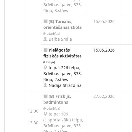
Brīvības gatve, 333,
Rīga, 3.stāvs
(B)
Tūrisms,
15.05.2026
orientēšanās skolā
(Nodarbība)
Baiba Smila
Pielāgotās
15.05.2026
fiziskās aktivitātes
(Lekcija)
telpa: 226.telpa,
Brīvības gatve, 333,
Rīga, 2.stāvs
Nadija Strazdiņa
(B)
Frisbijs,
27.02.2026
badmintons
(Nodarbība)
12:00
telpa: 106
-
(L.sporta zāle).telpa,
13:30
Brīvības gatve, 333,
Rīga, 1.stāvs