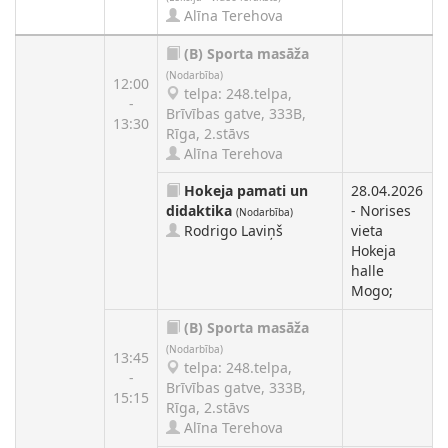
Alīna Terehova
(B)
Sporta masāža
(Nodarbība)
12:00
telpa: 248.telpa,
-
Brīvības gatve, 333B,
13:30
Rīga, 2.stāvs
Alīna Terehova
Hokeja pamati un
28.04.2026
didaktika
- Norises
(Nodarbība)
Rodrigo Laviņš
vieta
Hokeja
halle
Mogo;
(B)
Sporta masāža
(Nodarbība)
13:45
telpa: 248.telpa,
-
Brīvības gatve, 333B,
15:15
Rīga, 2.stāvs
Alīna Terehova