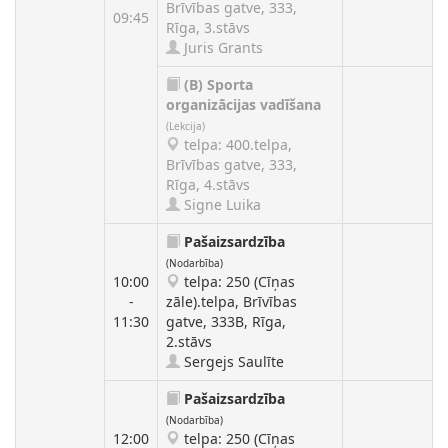
Brīvības gatve, 333,
09:45
Rīga, 3.stāvs
Juris Grants
(B)
Sporta
organizācijas vadīšana
(Lekcija)
telpa: 400.telpa,
Brīvības gatve, 333,
Rīga, 4.stāvs
Signe Luika
Pašaizsardzība
(Nodarbība)
10:00
telpa: 250 (Cīņas
-
zāle).telpa, Brīvības
11:30
gatve, 333B, Rīga,
2.stāvs
Sergejs Saulīte
Pašaizsardzība
(Nodarbība)
12:00
telpa: 250 (Cīņas