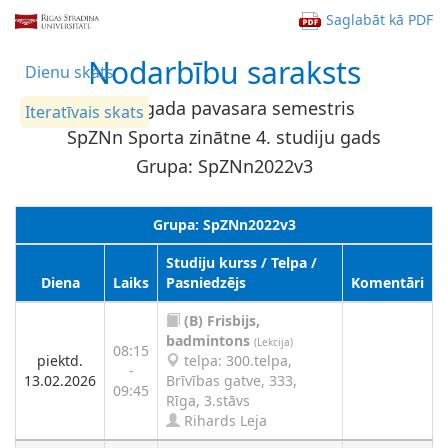
Saglabāt kā PDF
Nodarbību saraksts
Dienu skats
2026. gada pavasara semestris
Iteratīvais skats
SpZNn Sporta zinātne 4. studiju gads
Grupa: SpZNn2022v3
Grupa: SpZNn2022v3
Studiju kurss / Telpa /
Diena
Laiks
Pasniedzējs
Komentāri
(B)
Frisbijs,
badmintons
(Lekcija)
08:15
piektd.
telpa: 300.telpa,
-
13.02.2026
Brīvības gatve, 333,
09:45
Rīga, 3.stāvs
Rihards Leja