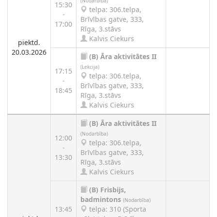
(Nodarbība)
15:30
telpa: 306.telpa,
-
Brīvības gatve, 333,
17:00
Rīga, 3.stāvs
Kalvis Ciekurs
piektd.
20.03.2026
(B)
Āra aktivitātes II
(Lekcija)
17:15
telpa: 306.telpa,
-
Brīvības gatve, 333,
18:45
Rīga, 3.stāvs
Kalvis Ciekurs
(B)
Āra aktivitātes II
(Nodarbība)
12:00
telpa: 306.telpa,
-
Brīvības gatve, 333,
13:30
Rīga, 3.stāvs
Kalvis Ciekurs
(B)
Frisbijs,
badmintons
(Nodarbība)
13:45
telpa: 310 (Sporta