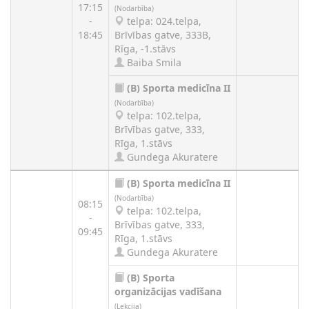
17:15
(Nodarbība)
-
telpa: 024.telpa,
18:45
Brīvības gatve, 333B,
Rīga, -1.stāvs
Baiba Smila
(B)
Sporta medicīna II
(Nodarbība)
telpa: 102.telpa,
Brīvības gatve, 333,
Rīga, 1.stāvs
Gundega Akuratere
(B)
Sporta medicīna II
(Nodarbība)
08:15
telpa: 102.telpa,
-
Brīvības gatve, 333,
09:45
Rīga, 1.stāvs
Gundega Akuratere
(B)
Sporta
organizācijas vadīšana
(Lekcija)