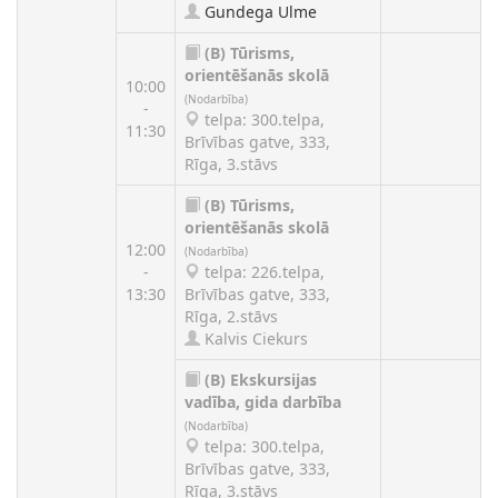
Gundega Ulme
(B)
Tūrisms,
orientēšanās skolā
10:00
(Nodarbība)
-
telpa: 300.telpa,
11:30
Brīvības gatve, 333,
Rīga, 3.stāvs
(B)
Tūrisms,
orientēšanās skolā
12:00
(Nodarbība)
-
telpa: 226.telpa,
13:30
Brīvības gatve, 333,
Rīga, 2.stāvs
Kalvis Ciekurs
(B)
Ekskursijas
vadība, gida darbība
(Nodarbība)
telpa: 300.telpa,
Brīvības gatve, 333,
Rīga, 3.stāvs