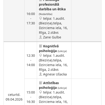
profesionālā
darbība un ētika
16:00
(Nodarbība)
-
telpa: 1.audit.
17:30
(Bieziņa).telpa,
Dzirciema iela, 16,
Rīga, 2.stāvs
Zane Gulbe
Kognitīvā
psiholoģija
(Lekcija)
12:30
telpa: 1.audit.
-
(Bieziņa).telpa,
14:00
Dzirciema iela, 16,
Rīga, 2.stāvs
Agnese Ušacka
Attīstības
psiholoģija
(Lekcija)
15:00
telpa: 1.audit.
ceturtd.
-
(Bieziņa).telpa,
09.04.2026
16:30
Dzirciema iela, 16,