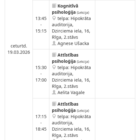
Kognitīvā
psiholoģija
(Lekcija)
13:45
telpa: Hipokrāta
-
auditorija,
15:15
Dzirciema iela, 16,
Rīga, 2.stāvs
Agnese Ušacka
ceturtd.
19.03.2026
Attīstības
psiholoģija
(Lekcija)
15:30
telpa: Hipokrāta
-
auditorija,
17:00
Dzirciema iela, 16,
Rīga, 2.stāvs
Aelita Vagale
Attīstības
psiholoģija
(Lekcija)
17:15
telpa: Hipokrāta
-
auditorija,
18:45
Dzirciema iela, 16,
Rīga, 2.stāvs