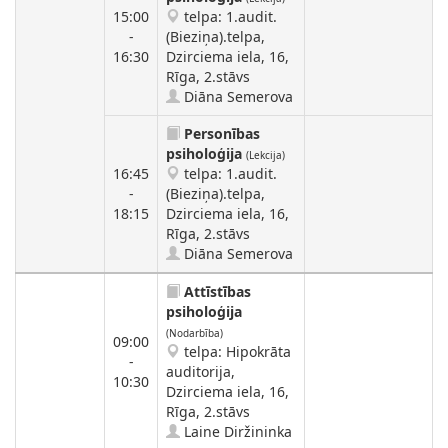
15:00
telpa: 1.audit.
-
(Bieziņa).telpa,
16:30
Dzirciema iela, 16,
Rīga, 2.stāvs
Diāna Semerova
Personības
psiholoģija
(Lekcija)
16:45
telpa: 1.audit.
-
(Bieziņa).telpa,
18:15
Dzirciema iela, 16,
Rīga, 2.stāvs
Diāna Semerova
Attīstības
psiholoģija
(Nodarbība)
09:00
telpa: Hipokrāta
-
auditorija,
10:30
Dzirciema iela, 16,
Rīga, 2.stāvs
Laine Diržininka