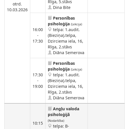
Rīga, 5.stāvs
otrd.
Dina Bite
10.03.2026
Personības
psiholoģija
(Lekcija)
16:00
telpa: 1.audit.
-
(Bieziņa).telpa,
17:30
Dzirciema iela, 16,
Rīga, 2.stāvs
Diāna Semerova
Personības
psiholoģija
(Lekcija)
17:30
telpa: 1.audit.
-
(Bieziņa).telpa,
19:00
Dzirciema iela, 16,
Rīga, 2.stāvs
Diāna Semerova
Angļu valoda
psiholoģijā
(Nodarbība)
10:15
telpa: B-
-