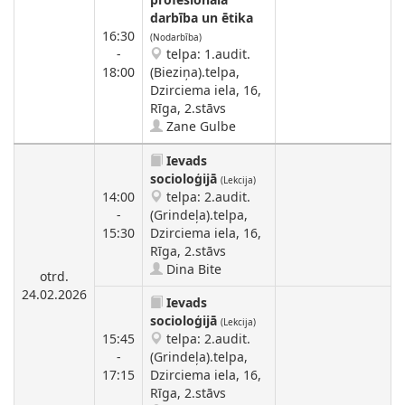
darbība un ētika
16:30
(Nodarbība)
-
telpa: 1.audit.
18:00
(Bieziņa).telpa,
Dzirciema iela, 16,
Rīga, 2.stāvs
Zane Gulbe
Ievads
socioloģijā
(Lekcija)
14:00
telpa: 2.audit.
-
(Grindeļa).telpa,
15:30
Dzirciema iela, 16,
Rīga, 2.stāvs
Dina Bite
otrd.
24.02.2026
Ievads
socioloģijā
(Lekcija)
15:45
telpa: 2.audit.
-
(Grindeļa).telpa,
17:15
Dzirciema iela, 16,
Rīga, 2.stāvs