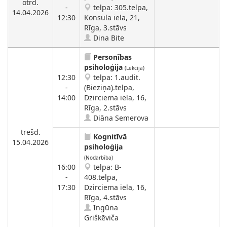
otrd.
-
telpa: 305.telpa,
14.04.2026
12:30
Konsula iela, 21,
Rīga, 3.stāvs
Dina Bite
Personības
psiholoģija
(Lekcija)
12:30
telpa: 1.audit.
-
(Bieziņa).telpa,
14:00
Dzirciema iela, 16,
Rīga, 2.stāvs
Diāna Semerova
trešd.
Kognitīvā
15.04.2026
psiholoģija
(Nodarbība)
16:00
telpa: B-
-
408.telpa,
17:30
Dzirciema iela, 16,
Rīga, 4.stāvs
Ingūna
Griškēviča