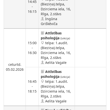
14:45
(Bieziņa).telpa,
-
Dzirciema iela, 16,
16:15
Rīga, 2.stāvs
Ingūna
Griškēviča
Attīstības
psiholoģija
(Lekcija)
15:00
telpa: 1.audit.
-
(Bieziņa).telpa,
16:30
Dzirciema iela, 16,
Rīga, 2.stāvs
Aelita Vagale
ceturtd.
05.02.2026
Attīstības
psiholoģija
(Lekcija)
16:45
telpa: 1.audit.
-
(Bieziņa).telpa,
18:15
Dzirciema iela, 16,
Rīga, 2.stāvs
Aelita Vagale