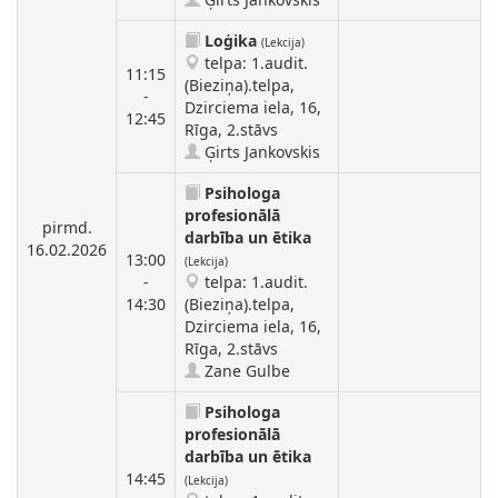
Loģika
(Lekcija)
telpa: 1.audit.
11:15
(Bieziņa).telpa,
-
Dzirciema iela, 16,
12:45
Rīga, 2.stāvs
Ģirts Jankovskis
Psihologa
profesionālā
pirmd.
darbība un ētika
16.02.2026
13:00
(Lekcija)
-
telpa: 1.audit.
14:30
(Bieziņa).telpa,
Dzirciema iela, 16,
Rīga, 2.stāvs
Zane Gulbe
Psihologa
profesionālā
darbība un ētika
14:45
(Lekcija)