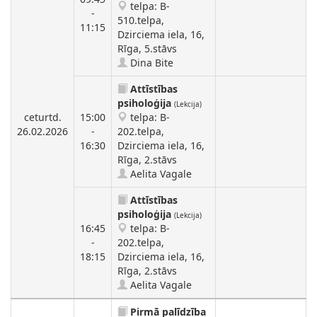
telpa: B-
-
510.telpa,
11:15
Dzirciema iela, 16,
Rīga, 5.stāvs
Dina Bite
Attīstības
psiholoģija
(Lekcija)
ceturtd.
15:00
telpa: B-
26.02.2026
-
202.telpa,
16:30
Dzirciema iela, 16,
Rīga, 2.stāvs
Aelita Vagale
Attīstības
psiholoģija
(Lekcija)
16:45
telpa: B-
-
202.telpa,
18:15
Dzirciema iela, 16,
Rīga, 2.stāvs
Aelita Vagale
Pirmā palīdzība