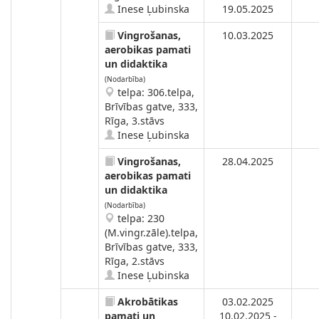
Inese Ļubinska
19.05.2025
Vingrošanas,
10.03.2025
aerobikas pamati
un didaktika
(Nodarbība)
telpa: 306.telpa,
Brīvības gatve, 333,
Rīga, 3.stāvs
Inese Ļubinska
Vingrošanas,
28.04.2025
aerobikas pamati
un didaktika
(Nodarbība)
telpa: 230
(M.vingr.zāle).telpa,
Brīvības gatve, 333,
Rīga, 2.stāvs
Inese Ļubinska
Akrobātikas
03.02.2025
pamati un
10.02.2025 -