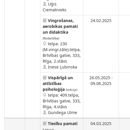
Uģis
Ciematnieks
Vingrošanas,
24.02.2025
aerobikas pamati
un didaktika
(Nodarbība)
telpa: 230
(M.vingr.zāle).telpa,
Brīvības gatve, 333,
Rīga, 2.stāvs
Inese Ļubinska
Vispārīgā un
26.05.2025 -
attīstības
09.06.2025
psiholoģija
(Lekcija)
telpa: 409.telpa,
Brīvības gatve, 333,
Rīga, 4.stāvs
Gundega Ulme
Tiesību pamati
04.03.2025
(Lekcija)