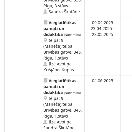
Rīga, 3.stāvs
Sandra Škutāne
Vieglatlētikas
09.04.2025
pamati un
23.04.2025 -
didaktika
28.05.2025
(Nodarbība)
telpa: 9
(Manēža).telpa,
Brīvības gatve, 345,
Rīga, 1.stāvs
Ilze Avotiņa,
Krišjānis Kuplis
Vieglatlētikas
04.06.2025
pamati un
didaktika
(Nodarbība)
telpa: 9
(Manēža).telpa,
Brīvības gatve, 345,
Rīga, 1.stāvs
Ilze Avotiņa,
Sandra Škutāne,