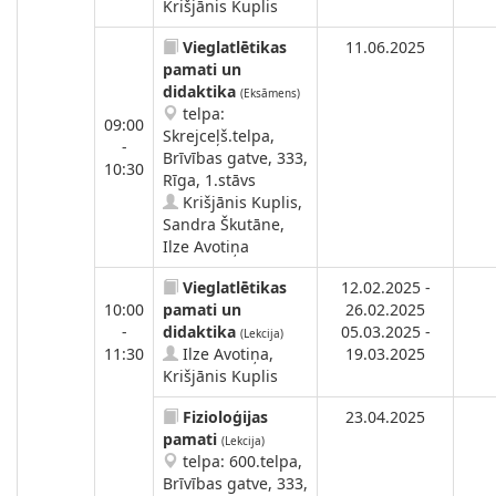
Krišjānis Kuplis
Vieglatlētikas
11.06.2025
pamati un
didaktika
(Eksāmens)
telpa:
09:00
Skrejceļš.telpa,
-
Brīvības gatve, 333,
10:30
Rīga, 1.stāvs
Krišjānis Kuplis,
Sandra Škutāne,
Ilze Avotiņa
Vieglatlētikas
12.02.2025 -
10:00
pamati un
26.02.2025
-
didaktika
05.03.2025 -
(Lekcija)
11:30
Ilze Avotiņa,
19.03.2025
Krišjānis Kuplis
Fizioloģijas
23.04.2025
pamati
(Lekcija)
telpa: 600.telpa,
Brīvības gatve, 333,