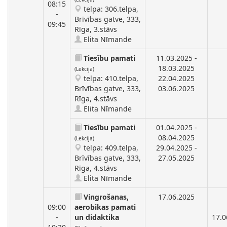
08:15
telpa: 306.telpa,
-
Brīvības gatve, 333,
09:45
Rīga, 3.stāvs
Elita Nīmande
Tiesību pamati
11.03.2025 -
18.03.2025
(Lekcija)
telpa: 410.telpa,
22.04.2025
Brīvības gatve, 333,
03.06.2025
Rīga, 4.stāvs
Elita Nīmande
Tiesību pamati
01.04.2025 -
08.04.2025
(Lekcija)
telpa: 409.telpa,
29.04.2025 -
Brīvības gatve, 333,
27.05.2025
Rīga, 4.stāvs
Elita Nīmande
Vingrošanas,
17.06.2025
09:00
aerobikas pamati
-
un didaktika
17.0