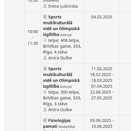
10:30
(Eksāmens)
Inese Ļubinska
Sports
04.02.2025
multikulturālā
vidē un Olimpiskā
10:00
izglītība
(Lekcija)
-
telpa: 408.telpa,
11:30
Brīvības gatve, 333,
Rīga, 4.stāvs
Antra Gulbe
Sports
11.02.2025
multikulturālā
18.02.2025 -
vidē un Olimpiskā
18.03.2025
izglītība
01.04.2025
(Lekcija)
telpa: 300.telpa,
22.04.2025 -
Brīvības gatve, 333,
27.05.2025
Rīga, 3.stāvs
Antra Gulbe
Fizioloģijas
03.06.2025 -
pamati
10.06.2025
(Nodarbība)