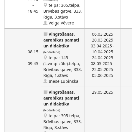
-
telpa: 305.telpa,
18:45
Brīvības gatve, 333,
Rīga, 3.stāvs
Velga Vēvere
Vingrošanas,
06.03.2025
aerobikas pamati
20.03.2025
un didaktika
03.04.2025 -
08:15
10.04.2025
(Nodarbība)
-
telpa: 145
24.04.2025
09:45
(L.vingr.zāle).telpa,
08.05.2025 -
Brīvības gatve, 333,
22.05.2025
Rīga, 1.stāvs
05.06.2025
Inese Ļubinska
Vingrošanas,
29.05.2025
aerobikas pamati
un didaktika
(Nodarbība)
telpa: 305.telpa,
Brīvības gatve, 333,
Rīga, 3.stāvs