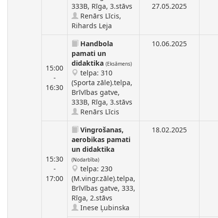
333B, Rīga, 3.stāvs
27.05.2025
Renārs Līcis,
Rihards Leja
Handbola
10.06.2025
pamati un
didaktika
(Eksāmens)
15:00
telpa: 310
-
(Sporta zāle).telpa,
16:30
Brīvības gatve,
333B, Rīga, 3.stāvs
Renārs Līcis
Vingrošanas,
18.02.2025
aerobikas pamati
un didaktika
15:30
(Nodarbība)
-
telpa: 230
17:00
(M.vingr.zāle).telpa,
Brīvības gatve, 333,
Rīga, 2.stāvs
Inese Ļubinska