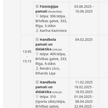
Fizioloģijas
03.06.2025 -
pamati
10.06.2025
(Nodarbība)
telpa: 306.telpa,
Brīvības gatve, 333,
Rīga, 3.stāvs
Karīna Kaziniece
Handbola
04.02.2025
pamati un
didaktika
(Lekcija)
13:45
telpa: 409.telpa,
-
Brīvības gatve, 333,
15:15
Rīga, 4.stāvs
Renārs Līcis,
Rihards Leja
Handbola
11.02.2025
pamati un
18.02.2025 -
didaktika
18.03.2025
(Lekcija)
telpa: 310
01.04.2025 -
(Sporta zāle).telpa,
08.04.2025
Brīvības gatve,
22.04.2025 -