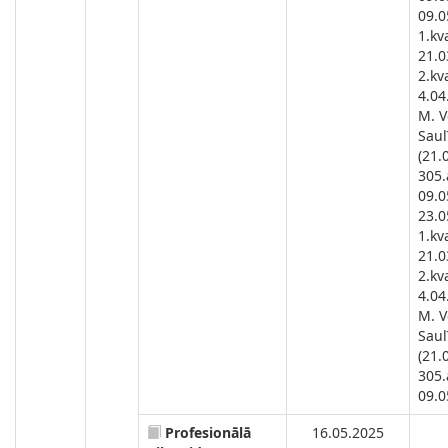
09.0
1.kva
21.0
2.kva
4.04
M. V
Saul
(21.
305.
09.05
23.0
1.kva
21.0
2.kva
4.04
M. V
Saul
(21.
305.
09.05
Profesionālā
16.05.2025