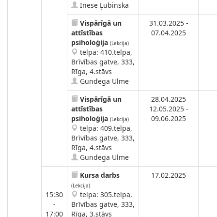
Inese Ļubinska
Vispārīgā un
31.03.2025 -
attīstības
07.04.2025
psiholoģija
(Lekcija)
telpa: 410.telpa,
Brīvības gatve, 333,
Rīga, 4.stāvs
Gundega Ulme
Vispārīgā un
28.04.2025
attīstības
12.05.2025 -
psiholoģija
09.06.2025
(Lekcija)
telpa: 409.telpa,
Brīvības gatve, 333,
Rīga, 4.stāvs
Gundega Ulme
Kursa darbs
17.02.2025
(Lekcija)
15:30
telpa: 305.telpa,
-
Brīvības gatve, 333,
17:00
Rīga, 3.stāvs