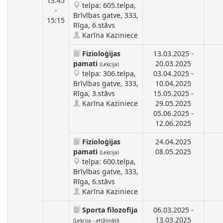
13:45
telpa: 605.telpa,
-
Brīvības gatve, 333,
15:15
Rīga, 6.stāvs
Karīna Kaziniece
Fizioloģijas
13.03.2025 -
pamati
20.03.2025
(Lekcija)
telpa: 306.telpa,
03.04.2025 -
Brīvības gatve, 333,
10.04.2025
Rīga, 3.stāvs
15.05.2025 -
Karīna Kaziniece
29.05.2025
05.06.2025 -
12.06.2025
Fizioloģijas
24.04.2025
pamati
08.05.2025
(Lekcija)
telpa: 600.telpa,
Brīvības gatve, 333,
Rīga, 6.stāvs
Karīna Kaziniece
Sporta filozofija
06.03.2025 -
13.03.2025
(Lekcija - attālinātā