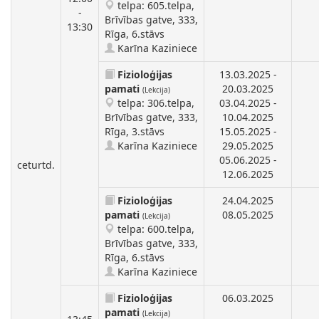
telpa: 605.telpa,
-
Brīvības gatve, 333,
13:30
Rīga, 6.stāvs
Karīna Kaziniece
Fizioloģijas
13.03.2025 -
pamati
20.03.2025
(Lekcija)
telpa: 306.telpa,
03.04.2025 -
Brīvības gatve, 333,
10.04.2025
Rīga, 3.stāvs
15.05.2025 -
Karīna Kaziniece
29.05.2025
05.06.2025 -
ceturtd.
12.06.2025
Fizioloģijas
24.04.2025
pamati
08.05.2025
(Lekcija)
telpa: 600.telpa,
Brīvības gatve, 333,
Rīga, 6.stāvs
Karīna Kaziniece
Fizioloģijas
06.03.2025
pamati
(Lekcija)